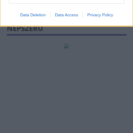
Data Deletion
Data Access
Privacy Policy
NÉPSZERŰ