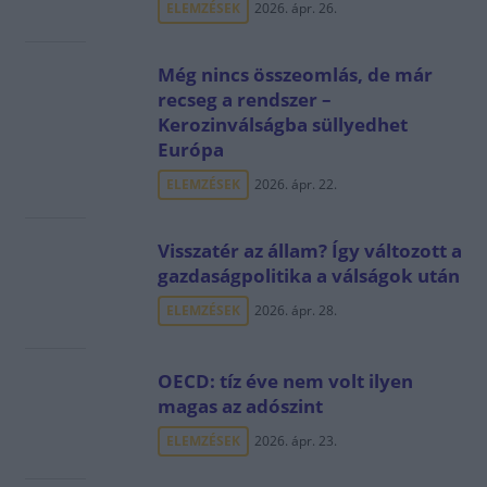
ELEMZÉSEK
2026. ápr. 26.
Még nincs összeomlás, de már
recseg a rendszer –
Kerozinválságba süllyedhet
Európa
ELEMZÉSEK
2026. ápr. 22.
Visszatér az állam? Így változott a
gazdaságpolitika a válságok után
ELEMZÉSEK
2026. ápr. 28.
OECD: tíz éve nem volt ilyen
magas az adószint
ELEMZÉSEK
2026. ápr. 23.