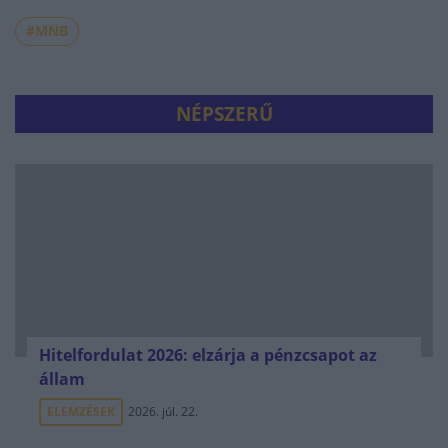
#MNB
NÉPSZERŰ
Hitelfordulat 2026: elzárja a pénzcsapot az
állam
ELEMZÉSEK
2026. júl. 22.