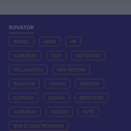
ROVATOK
INTERJÚ
HÍREK
HR
ELEMZÉSEK
TECH
BIZTOSÍTÁS
VÁLLALKOZÁS
NAV INFOTÁR
INGATLAN
UTAZÁS
PÉNZÜGY
ÉLETMÓD
GLOBÁL
BEFEKTETÉS
AGRÁRIUM
ADÓZÁS
AUTÓ
BOR ÉS GASZTRONÓMIA