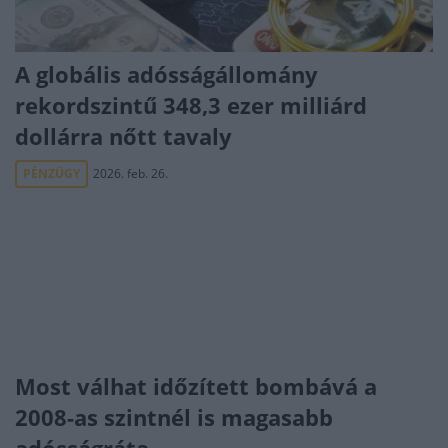
A globális adósságállomány
rekordszintű 348,3 ezer milliárd
dollárra nőtt tavaly
PÉNZÜGY
2026. feb. 26.
Most válhat időzített bombává a
2008-as szintnél is magasabb