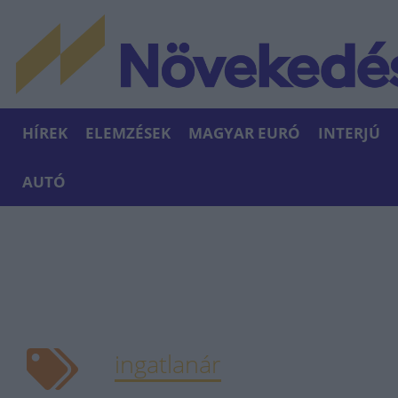
HÍREK
ELEMZÉSEK
MAGYAR EURÓ
INTERJÚ
AUTÓ
ingatlanár