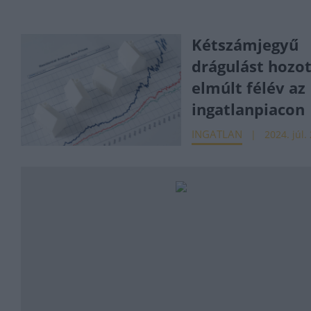
Kétszámjegyű
drágulást hozot
elmúlt félév az
ingatlanpiacon
INGATLAN
2024. júl.