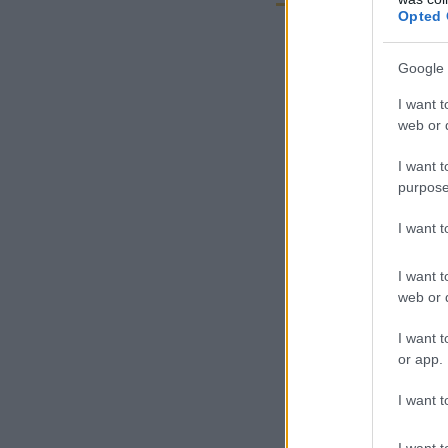
Opted 
Google 
I want t
web or d
I want t
purpose
I want 
I want t
web or d
I want t
or app.
I want t
I want t