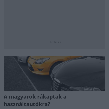
Hirdetés
A magyarok rákaptak a
használtautókra?