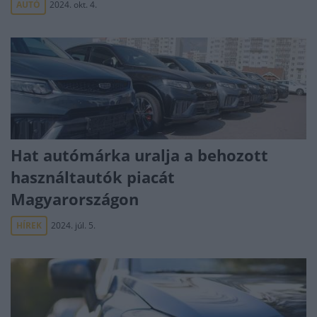
AUTÓ
2024. okt. 4.
Hat autómárka uralja a behozott
használtautók piacát
Magyarországon
HÍREK
2024. júl. 5.