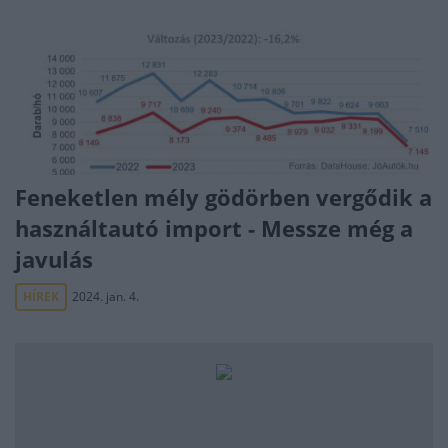
Feneketlen mély gödörben vergődik a
használtautó import - Messze még a
javulás
HÍREK
2024. jan. 4.