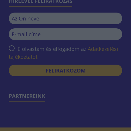
HÍRLEVÉL FELIRATKOZÁS
Elolvastam és elfogadom az
Adatkezelési
tájékoztatót
FELIRATKOZOM
PARTNEREINK