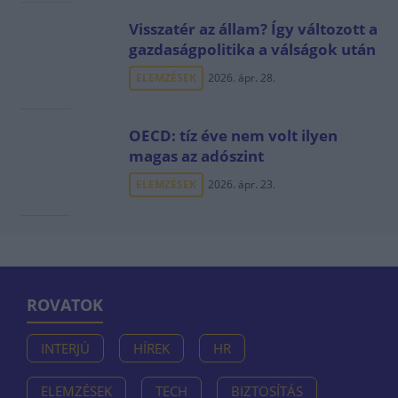
Visszatér az állam? Így változott a
gazdaságpolitika a válságok után
ELEMZÉSEK
2026. ápr. 28.
OECD: tíz éve nem volt ilyen
magas az adószint
ELEMZÉSEK
2026. ápr. 23.
ROVATOK
INTERJÚ
HÍREK
HR
ELEMZÉSEK
TECH
BIZTOSÍTÁS