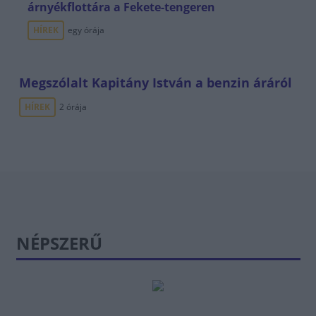
árnyékflottára a Fekete-tengeren
HÍREK
egy órája
Megszólalt Kapitány István a benzin áráról
HÍREK
2 órája
NÉPSZERŰ