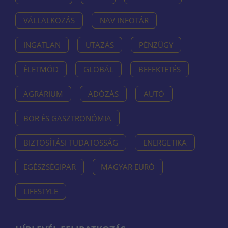
VÁLLALKOZÁS
NAV INFOTÁR
INGATLAN
UTAZÁS
PÉNZÜGY
ÉLETMÓD
GLOBÁL
BEFEKTETÉS
AGRÁRIUM
ADÓZÁS
AUTÓ
BOR ÉS GASZTRONÓMIA
BIZTOSÍTÁSI TUDATOSSÁG
ENERGETIKA
EGÉSZSÉGIPAR
MAGYAR EURÓ
LIFESTYLE