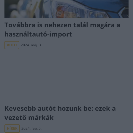
Továbbra is nehezen talál magára a
használtautó-import
AUTÓ
2024. máj. 3.
Kevesebb autót hozunk be: ezek a
vezető márkák
HÍREK
2024. feb. 5.