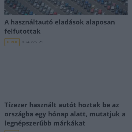
A használtautó eladások alaposan
felfutottak
HÍREK
2024. nov. 21.
Tízezer használt autót hoztak be az
országba egy hónap alatt, mutatjuk a
legnépszerűbb márkákat