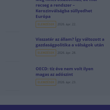
recseg a rendszer –
Kerozinválságba süllyedhet
Európa
ELEMZÉSEK
2026. ápr. 22.
Visszatér az állam? Így változott a
gazdaságpolitika a válságok után
ELEMZÉSEK
2026. ápr. 28.
OECD: tíz éve nem volt ilyen
magas az adószint
ELEMZÉSEK
2026. ápr. 23.