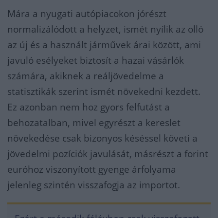
Mára a nyugati autópiacokon jórészt
normalizálódott a helyzet, ismét nyílik az olló
az új és a használt járművek árai között, ami
javuló esélyeket biztosít a hazai vásárlók
számára, akiknek a reáljövedelme a
statisztikák szerint ismét növekedni kezdett.
Ez azonban nem hoz gyors felfutást a
behozatalban, mivel egyrészt a kereslet
növekedése csak bizonyos késéssel követi a
jövedelmi pozíciók javulását, másrészt a forint
euróhoz viszonyított gyenge árfolyama
jelenleg szintén visszafogja az importot.