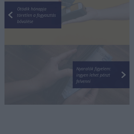
Ötödik hónapja
töretlen a fogyasztás
bővülése
Nyaralók figyelem:
ingyen lehet pénzt
felvenni