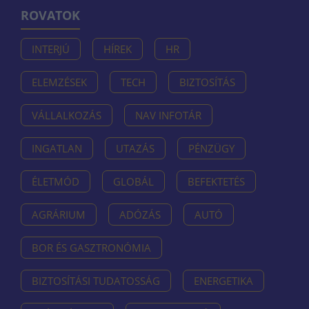
ROVATOK
INTERJÚ
HÍREK
HR
ELEMZÉSEK
TECH
BIZTOSÍTÁS
VÁLLALKOZÁS
NAV INFOTÁR
INGATLAN
UTAZÁS
PÉNZÜGY
ÉLETMÓD
GLOBÁL
BEFEKTETÉS
AGRÁRIUM
ADÓZÁS
AUTÓ
BOR ÉS GASZTRONÓMIA
BIZTOSÍTÁSI TUDATOSSÁG
ENERGETIKA