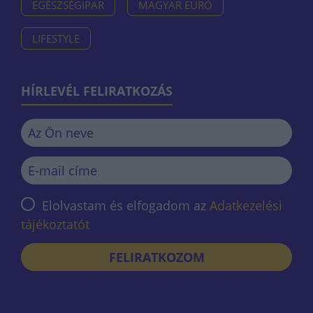
EGÉSZSÉGIPAR
MAGYAR EURÓ
LIFESTYLE
HÍRLEVÉL FELIRATKOZÁS
Elolvastam és elfogadom az
Adatkezelési
tájékoztatót
FELIRATKOZOM