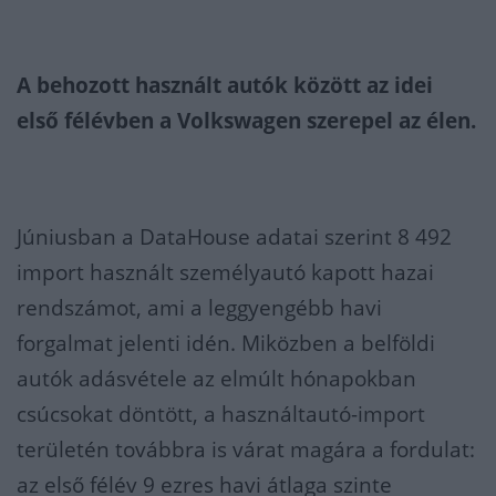
A behozott használt autók között az idei
első félévben a Volkswagen szerepel az élen.
Júniusban a DataHouse adatai szerint 8 492
import használt személyautó kapott hazai
rendszámot, ami a leggyengébb havi
forgalmat jelenti idén. Miközben a belföldi
autók adásvétele az elmúlt hónapokban
csúcsokat döntött, a használtautó-import
területén továbbra is várat magára a fordulat:
az első félév 9 ezres havi átlaga szinte