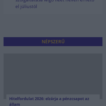
el júliustól
NÉPSZERŰ
Hitelfordulat 2026: elzárja a pénzcsapot az
állam