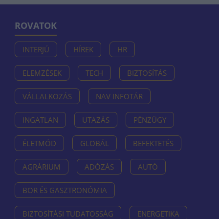
ROVATOK
INTERJÚ
HÍREK
HR
ELEMZÉSEK
TECH
BIZTOSÍTÁS
VÁLLALKOZÁS
NAV INFOTÁR
INGATLAN
UTAZÁS
PÉNZÜGY
ÉLETMÓD
GLOBÁL
BEFEKTETÉS
AGRÁRIUM
ADÓZÁS
AUTÓ
BOR ÉS GASZTRONÓMIA
BIZTOSÍTÁSI TUDATOSSÁG
ENERGETIKA