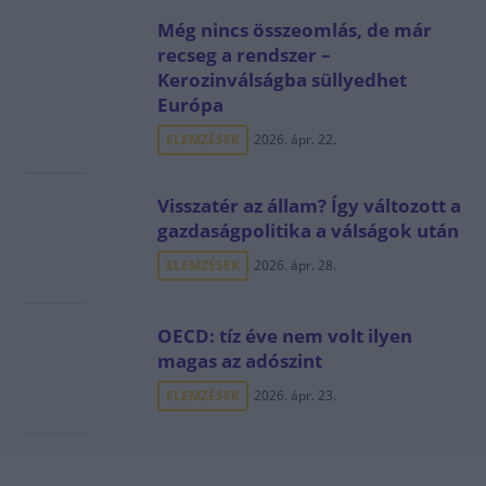
Még nincs összeomlás, de már
recseg a rendszer –
Kerozinválságba süllyedhet
Európa
ELEMZÉSEK
2026. ápr. 22.
Visszatér az állam? Így változott a
gazdaságpolitika a válságok után
ELEMZÉSEK
2026. ápr. 28.
OECD: tíz éve nem volt ilyen
magas az adószint
ELEMZÉSEK
2026. ápr. 23.