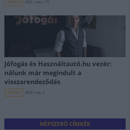
INTERJÚ
2021. márc. 13.
Jófogás és Használtautó.hu vezér:
nálunk már megindult a
visszarendeződés
INTERJÚ
2020. máj. 2.
NÉPSZERŰ CÍMKÉK