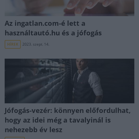
Az ingatlan.com-é lett a
használtautó.hu és a jófogás
HÍREK
2023. szept. 14.
Jófogás-vezér: könnyen előfordulhat,
hogy az idei még a tavalyinál is
nehezebb év lesz