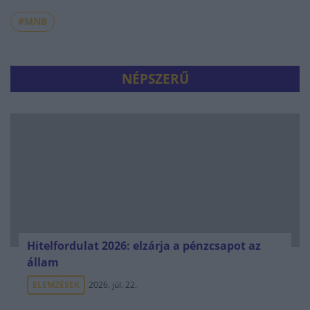
#MNB
NÉPSZERŰ
Hitelfordulat 2026: elzárja a pénzcsapot az
állam
ELEMZÉSEK
2026. júl. 22.