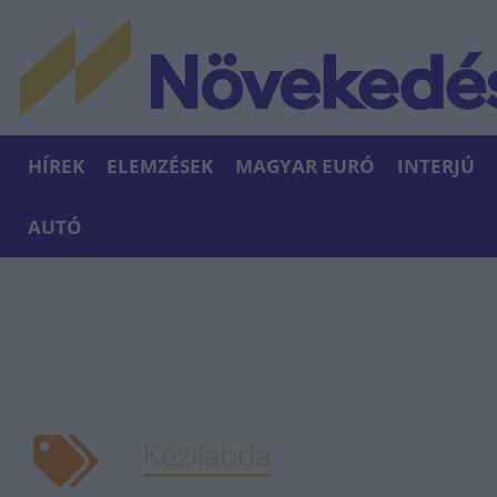
HÍREK
ELEMZÉSEK
MAGYAR EURÓ
INTERJÚ
AUTÓ
Kézilabda