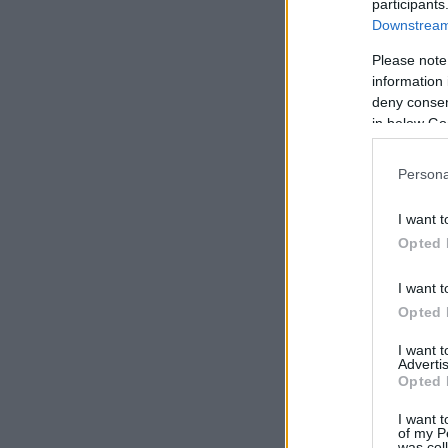
participants
Downstream 
Please note
information 
deny consent
in below Go
Persona
I want t
Opted 
I want t
Opted 
I want 
Advertis
Opted 
I want t
of my P
was col