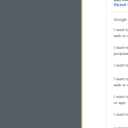
Opted 
Google 
I want t
web or d
I want t
purpose
I want 
I want t
web or d
I want t
or app.
I want t
I want t