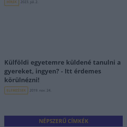
HÍREK
2023. júl. 2.
Külföldi egyetemre küldené tanulni a
gyereket, ingyen? - Itt érdemes
körülnézni!
ELEMZÉSEK
2019. nov. 24.
NÉPSZERŰ CÍMKÉK