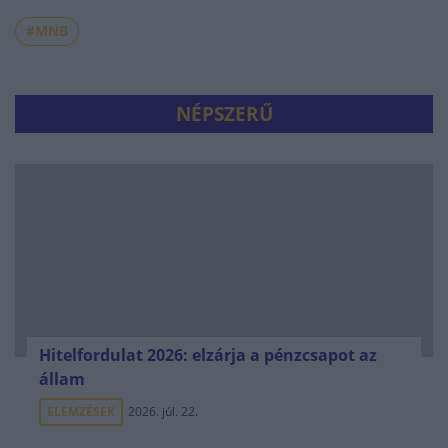
#MNB
NÉPSZERŰ
Hitelfordulat 2026: elzárja a pénzcsapot az
állam
ELEMZÉSEK
2026. júl. 22.