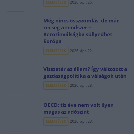
ELEMZÉSEK
2026. ápr. 26.
Még nincs összeomlás, de már
recseg a rendszer –
Kerozinválságba süllyedhet
Európa
ELEMZÉSEK
2026. ápr. 22.
Visszatér az állam? Így változott a
gazdaságpolitika a válságok után
ELEMZÉSEK
2026. ápr. 28.
OECD: tíz éve nem volt ilyen
magas az adószint
ELEMZÉSEK
2026. ápr. 23.