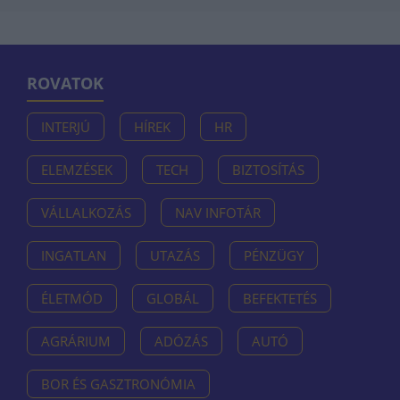
ROVATOK
INTERJÚ
HÍREK
HR
ELEMZÉSEK
TECH
BIZTOSÍTÁS
VÁLLALKOZÁS
NAV INFOTÁR
INGATLAN
UTAZÁS
PÉNZÜGY
ÉLETMÓD
GLOBÁL
BEFEKTETÉS
AGRÁRIUM
ADÓZÁS
AUTÓ
BOR ÉS GASZTRONÓMIA