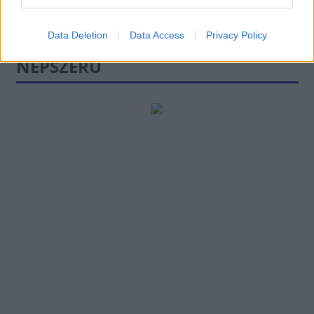
Data Deletion
Data Access
Privacy Policy
NÉPSZERŰ