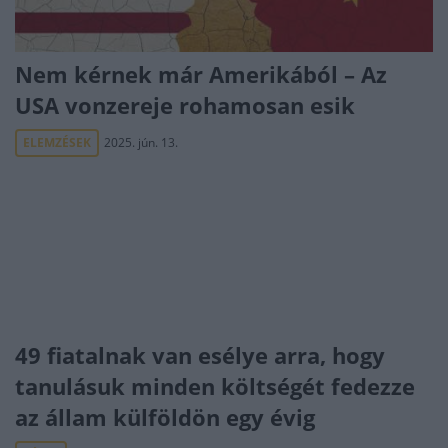
Nem kérnek már Amerikából – Az
USA vonzereje rohamosan esik
ELEMZÉSEK
2025. jún. 13.
49 fiatalnak van esélye arra, hogy
tanulásuk minden költségét fedezze
az állam külföldön egy évig