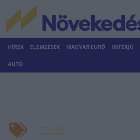
HÍREK
ELEMZÉSEK
MAGYAR EURÓ
INTERJÚ
AUTÓ
márka