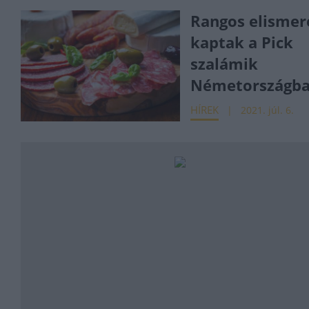
Rangos elismer
kaptak a Pick
szalámik
Németországb
HÍREK
2021. júl. 6.