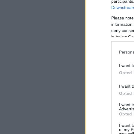
participants
Downstream 
Please note
information 
deny consent
in below Go
Persona
I want t
Opted 
I want t
Opted 
I want 
Advertis
Opted 
I want t
of my P
was col