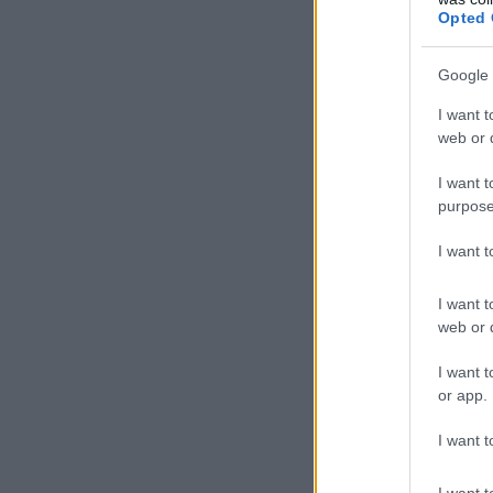
Opted 
Google 
I want t
web or d
I want t
purpose
I want 
I want t
web or d
I want t
or app.
I want t
I want t