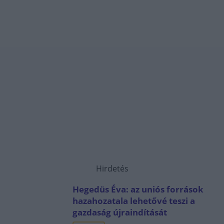
Hirdetés
Hegedüs Éva: az uniós források
hazahozatala lehetővé teszi a
gazdaság újraindítását