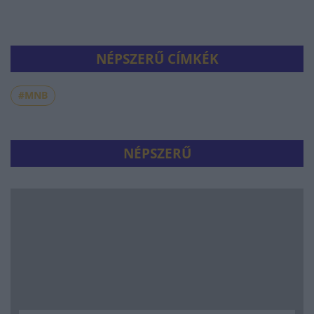
NÉPSZERŰ CÍMKÉK
#MNB
NÉPSZERŰ