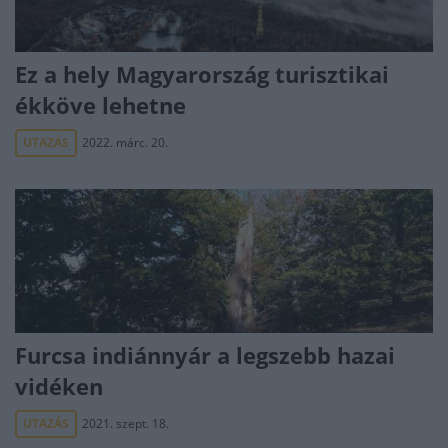
Ez a hely Magyarország turisztikai
ékköve lehetne
UTAZÁS
2022. márc. 20.
Furcsa indiánnyár a legszebb hazai
vidéken
UTAZÁS
2021. szept. 18.