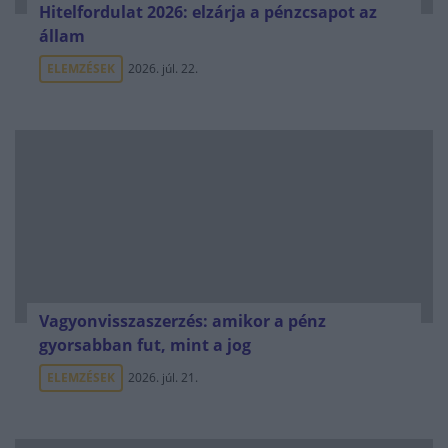
Hitelfordulat 2026: elzárja a pénzcsapot az
állam
ELEMZÉSEK
2026. júl. 22.
Vagyonvisszaszerzés: amikor a pénz
gyorsabban fut, mint a jog
ELEMZÉSEK
2026. júl. 21.