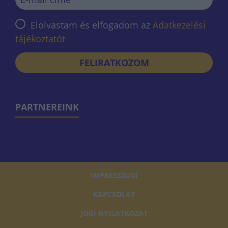
Elolvastam és elfogadom az
Adatkezelési
tájékoztatót
FELIRATKOZOM
PARTNEREINK
IMPRESSZUM
KAPCSOLAT
JOGI NYILATKOZAT