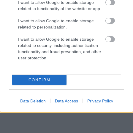
forintot költenek
I want to allow Google to enable storage
related to functionality of the website or app.
HÍREK
7 órája
I want to allow Google to enable storage
related to personalization.
I want to allow Google to enable storage
related to security, including authentication
functionality and fraud prevention, and other
user protection.
NÉPSZERŰ
CONFIRM
Data Deletion
Data Access
Privacy Policy