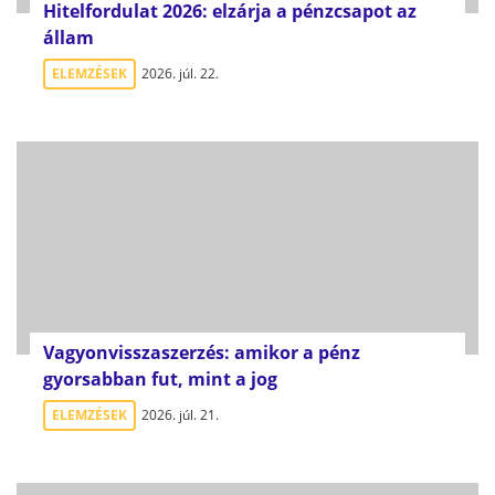
Hitelfordulat 2026: elzárja a pénzcsapot az
állam
ELEMZÉSEK
2026. júl. 22.
Vagyonvisszaszerzés: amikor a pénz
gyorsabban fut, mint a jog
ELEMZÉSEK
2026. júl. 21.