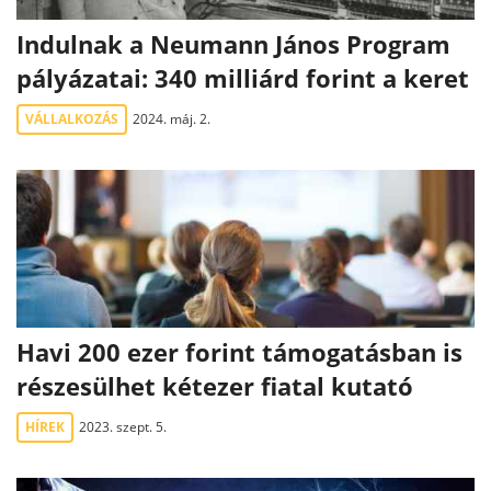
Indulnak a Neumann János Program
pályázatai: 340 milliárd forint a keret
VÁLLALKOZÁS
2024. máj. 2.
Havi 200 ezer forint támogatásban is
részesülhet kétezer fiatal kutató
HÍREK
2023. szept. 5.