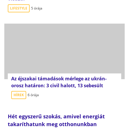
LIFESTYLE
5 órája
Az éjszakai támadások mérlege az ukrán-
orosz határon: 3 civil halott, 13 sebesült
HÍREK
6 órája
Hét egyszerű szokás, amivel energiát
takaríthatunk meg otthonunkban