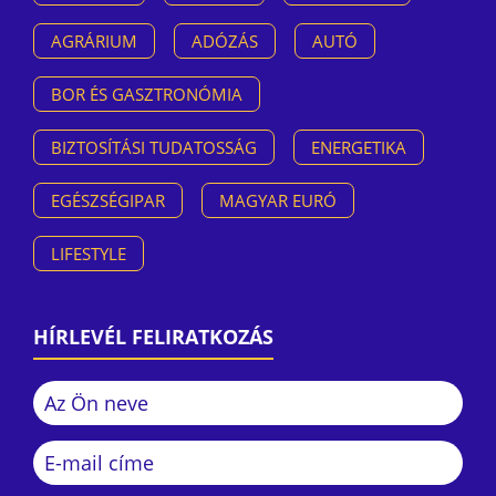
AGRÁRIUM
ADÓZÁS
AUTÓ
BOR ÉS GASZTRONÓMIA
BIZTOSÍTÁSI TUDATOSSÁG
ENERGETIKA
EGÉSZSÉGIPAR
MAGYAR EURÓ
LIFESTYLE
HÍRLEVÉL FELIRATKOZÁS