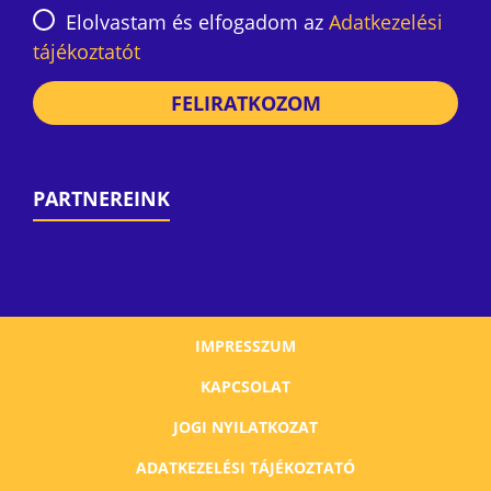
Elolvastam és elfogadom az
Adatkezelési
tájékoztatót
FELIRATKOZOM
PARTNEREINK
IMPRESSZUM
KAPCSOLAT
JOGI NYILATKOZAT
ADATKEZELÉSI TÁJÉKOZTATÓ