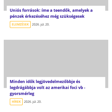
Uniós források: íme a teendők, amelyek a
pénzek érkezéséhez még szükségesek
ELEMZÉSEK
2026. júl. 20.
Minden idők legjövedelmezőbbje és
legdrágábbja volt az amerikai foci vb -
gyorsmérleg
HÍREK
2026. júl. 20.