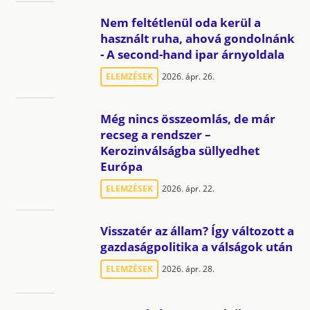
Nem feltétlenül oda kerül a
használt ruha, ahová gondolnánk
- A second-hand ipar árnyoldala
ELEMZÉSEK
2026. ápr. 26.
Még nincs összeomlás, de már
recseg a rendszer –
Kerozinválságba süllyedhet
Európa
ELEMZÉSEK
2026. ápr. 22.
Visszatér az állam? Így változott a
gazdaságpolitika a válságok után
ELEMZÉSEK
2026. ápr. 28.