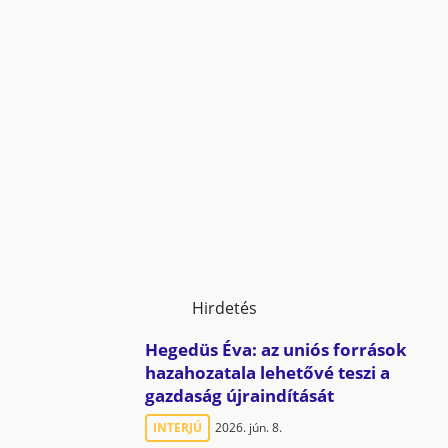
Hirdetés
Hegedüs Éva: az uniós források
hazahozatala lehetővé teszi a
gazdaság újraindítását
INTERJÚ
2026. jún. 8.