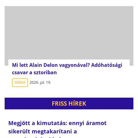
Mi lett Alain Delon vagyonával? Adóhatósági
csavar a sztoriban
HÍREK
2026. júl. 19.
FRISS HÍREK
Megjött a kimutatás: ennyi áramot
sikerült megtakarítani a