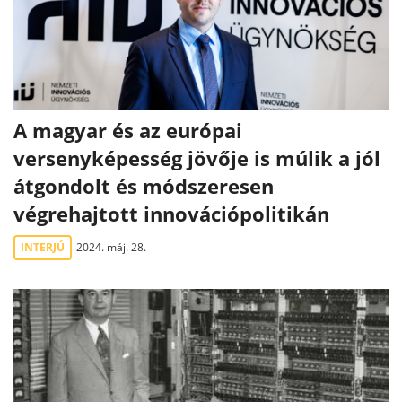
A magyar és az európai
versenyképesség jövője is múlik a jól
átgondolt és módszeresen
végrehajtott innovációpolitikán
INTERJÚ
2024. máj. 28.