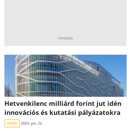
Hirdetés
Hetvenkilenc milliárd forint jut idén
innovációs és kutatási pályázatokra
HÍREK
2023. jún. 22.