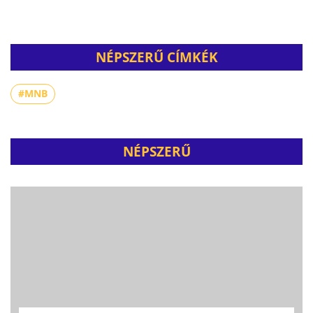
NÉPSZERŰ CÍMKÉK
#MNB
NÉPSZERŰ