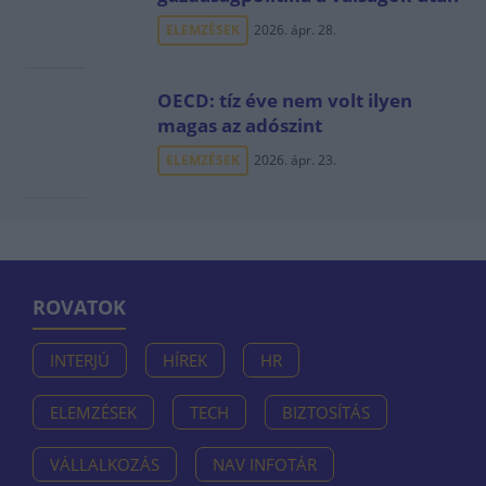
ELEMZÉSEK
2026. ápr. 28.
OECD: tíz éve nem volt ilyen
magas az adószint
ELEMZÉSEK
2026. ápr. 23.
ROVATOK
INTERJÚ
HÍREK
HR
ELEMZÉSEK
TECH
BIZTOSÍTÁS
VÁLLALKOZÁS
NAV INFOTÁR