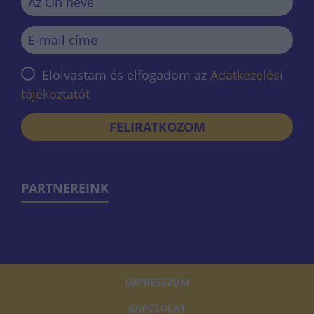
Elolvastam és elfogadom az
Adatkezelési
tájékoztatót
FELIRATKOZOM
PARTNEREINK
IMPRESSZUM
KAPCSOLAT