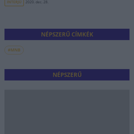
INTERJÚ
2020. dec. 28.
NÉPSZERŰ CÍMKÉK
#MNB
NÉPSZERŰ