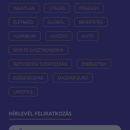
INGATLAN
UTAZÁS
PÉNZÜGY
ÉLETMÓD
GLOBÁL
BEFEKTETÉS
AGRÁRIUM
ADÓZÁS
AUTÓ
BOR ÉS GASZTRONÓMIA
BIZTOSÍTÁSI TUDATOSSÁG
ENERGETIKA
EGÉSZSÉGIPAR
MAGYAR EURÓ
LIFESTYLE
HÍRLEVÉL FELIRATKOZÁS