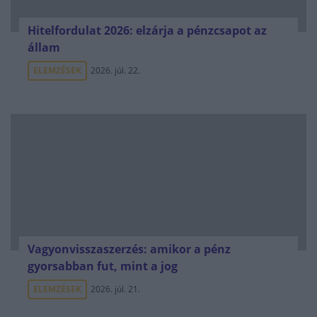
Hitelfordulat 2026: elzárja a pénzcsapot az
állam
ELEMZÉSEK
2026. júl. 22.
Vagyonvisszaszerzés: amikor a pénz
gyorsabban fut, mint a jog
ELEMZÉSEK
2026. júl. 21.