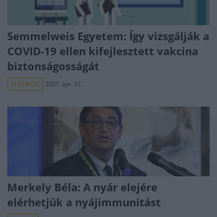
Semmelweis Egyetem: Így vizsgálják a
COVID-19 ellen kifejlesztett vakcina
biztonságosságát
ÉLETMÓD
2021. ápr. 27.
Merkely Béla: A nyár elejére
elérhetjük a nyájimmunitást