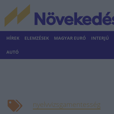
HÍREK
ELEMZÉSEK
MAGYAR EURÓ
INTERJÚ
AUTÓ
nyelvvizsgamentesség