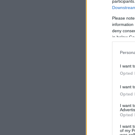
participants
Downstream 
Please note
information 
deny consent
in below Go
Persona
I want t
Opted 
I want t
Opted 
I want 
Advertis
Opted 
I want t
of my P
was col