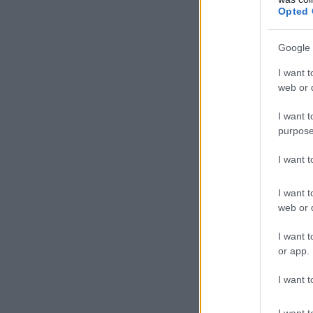
Opted 
Google 
I want t
web or d
I want t
purpose
I want 
I want t
web or d
I want t
or app.
I want t
I want t