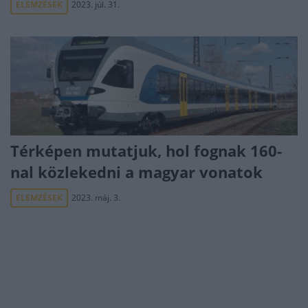
ELEMZÉSEK
2023. júl. 31.
Térképen mutatjuk, hol fognak 160-
nal közlekedni a magyar vonatok
ELEMZÉSEK
2023. máj. 3.