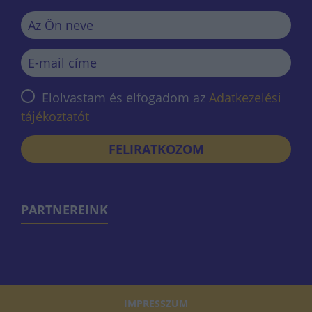
Elolvastam és elfogadom az
Adatkezelési
tájékoztatót
FELIRATKOZOM
PARTNEREINK
IMPRESSZUM