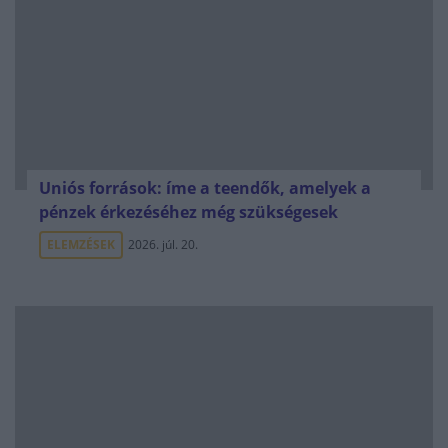
Uniós források: íme a teendők, amelyek a
pénzek érkezéséhez még szükségesek
ELEMZÉSEK
2026. júl. 20.