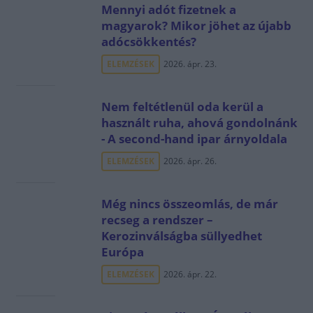
Mennyi adót fizetnek a
magyarok? Mikor jöhet az újabb
adócsökkentés?
ELEMZÉSEK
2026. ápr. 23.
Nem feltétlenül oda kerül a
használt ruha, ahová gondolnánk
- A second-hand ipar árnyoldala
ELEMZÉSEK
2026. ápr. 26.
Még nincs összeomlás, de már
recseg a rendszer –
Kerozinválságba süllyedhet
Európa
ELEMZÉSEK
2026. ápr. 22.