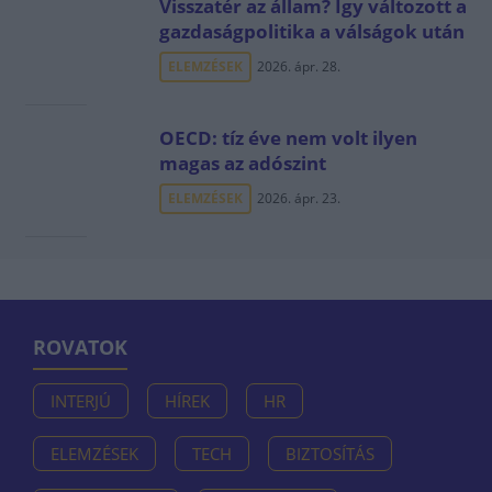
Visszatér az állam? Így változott a
gazdaságpolitika a válságok után
ELEMZÉSEK
2026. ápr. 28.
OECD: tíz éve nem volt ilyen
magas az adószint
ELEMZÉSEK
2026. ápr. 23.
ROVATOK
INTERJÚ
HÍREK
HR
ELEMZÉSEK
TECH
BIZTOSÍTÁS