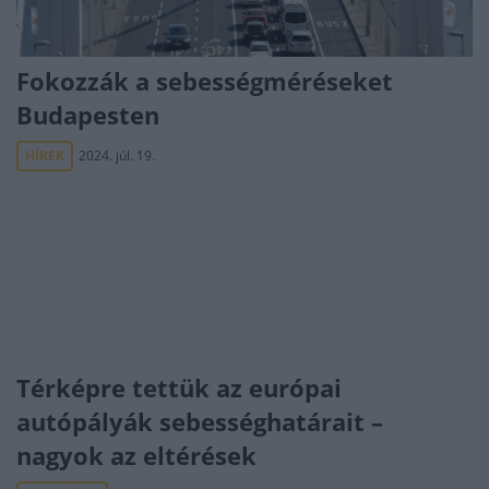
Fokozzák a sebességméréseket
Budapesten
HÍREK
2024. júl. 19.
Térképre tettük az európai
autópályák sebességhatárait –
nagyok az eltérések