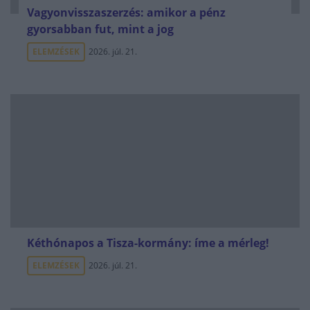
Vagyonvisszaszerzés: amikor a pénz
gyorsabban fut, mint a jog
ELEMZÉSEK
2026. júl. 21.
Kéthónapos a Tisza-kormány: íme a mérleg!
ELEMZÉSEK
2026. júl. 21.