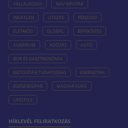
VÁLLALKOZÁS
NAV INFOTÁR
INGATLAN
UTAZÁS
PÉNZÜGY
ÉLETMÓD
GLOBÁL
BEFEKTETÉS
AGRÁRIUM
ADÓZÁS
AUTÓ
BOR ÉS GASZTRONÓMIA
BIZTOSÍTÁSI TUDATOSSÁG
ENERGETIKA
EGÉSZSÉGIPAR
MAGYAR EURÓ
LIFESTYLE
HÍRLEVÉL FELIRATKOZÁS