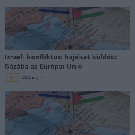
Izraeli konfliktus: hajókat küldött
Gázába az Európai Unió
HÍREK
2024. máj. 17.