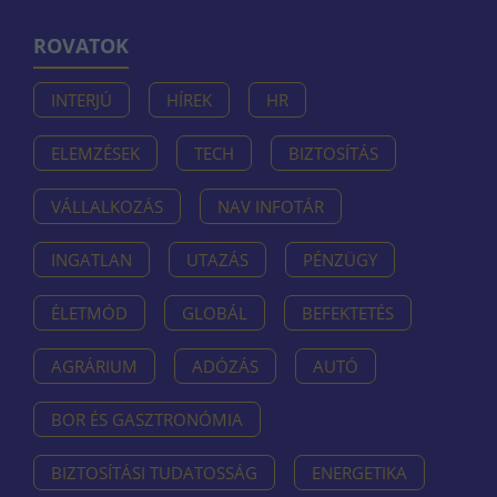
ROVATOK
INTERJÚ
HÍREK
HR
ELEMZÉSEK
TECH
BIZTOSÍTÁS
VÁLLALKOZÁS
NAV INFOTÁR
INGATLAN
UTAZÁS
PÉNZÜGY
ÉLETMÓD
GLOBÁL
BEFEKTETÉS
AGRÁRIUM
ADÓZÁS
AUTÓ
BOR ÉS GASZTRONÓMIA
BIZTOSÍTÁSI TUDATOSSÁG
ENERGETIKA