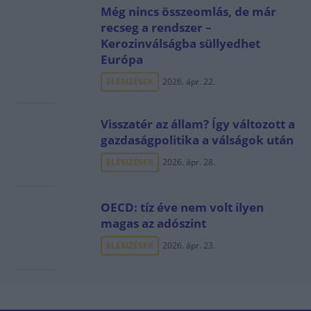
Még nincs összeomlás, de már
recseg a rendszer –
Kerozinválságba süllyedhet
Európa
ELEMZÉSEK
2026. ápr. 22.
Visszatér az állam? Így változott a
gazdaságpolitika a válságok után
ELEMZÉSEK
2026. ápr. 28.
OECD: tíz éve nem volt ilyen
magas az adószint
ELEMZÉSEK
2026. ápr. 23.