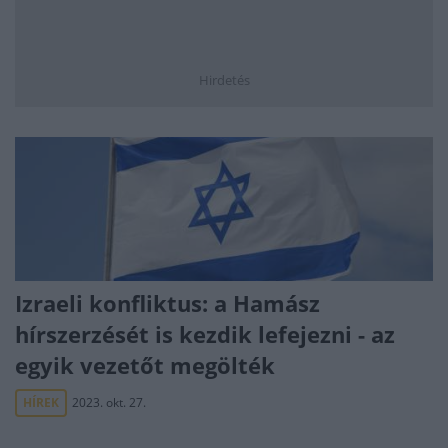
Hirdetés
Izraeli konfliktus: a Hamász
hírszerzését is kezdik lefejezni - az
egyik vezetőt megölték
HÍREK
2023. okt. 27.