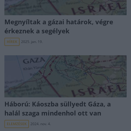
Megnyíltak a gázai határok, végre
érkeznek a segélyek
HÍREK
2025. jan. 19.
Háború: Káoszba süllyedt Gáza, a
halál szaga mindenhol ott van
ELEMZÉSEK
2024. nov. 4.