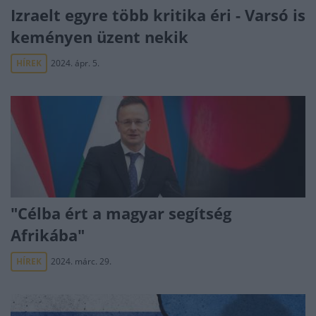
Izraelt egyre több kritika éri - Varsó is
keményen üzent nekik
HÍREK
2024. ápr. 5.
"Célba ért a magyar segítség
Afrikába"
HÍREK
2024. márc. 29.