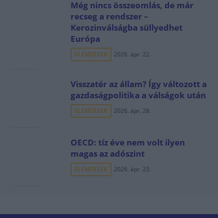
Még nincs összeomlás, de már
recseg a rendszer –
Kerozinválságba süllyedhet
Európa
ELEMZÉSEK
2026. ápr. 22.
Visszatér az állam? Így változott a
gazdaságpolitika a válságok után
ELEMZÉSEK
2026. ápr. 28.
OECD: tíz éve nem volt ilyen
magas az adószint
ELEMZÉSEK
2026. ápr. 23.