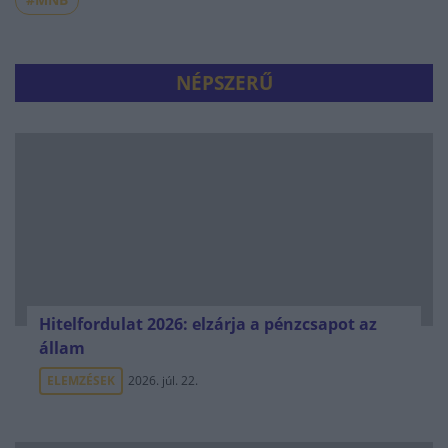
NÉPSZERŰ
Hitelfordulat 2026: elzárja a pénzcsapot az
állam
ELEMZÉSEK
2026. júl. 22.