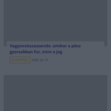
Vagyonvisszaszerzés: amikor a pénz
gyorsabban fut, mint a jog
ELEMZÉSEK
2026. júl. 21.