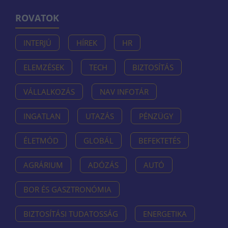
ROVATOK
INTERJÚ
HÍREK
HR
ELEMZÉSEK
TECH
BIZTOSÍTÁS
VÁLLALKOZÁS
NAV INFOTÁR
INGATLAN
UTAZÁS
PÉNZÜGY
ÉLETMÓD
GLOBÁL
BEFEKTETÉS
AGRÁRIUM
ADÓZÁS
AUTÓ
BOR ÉS GASZTRONÓMIA
BIZTOSÍTÁSI TUDATOSSÁG
ENERGETIKA