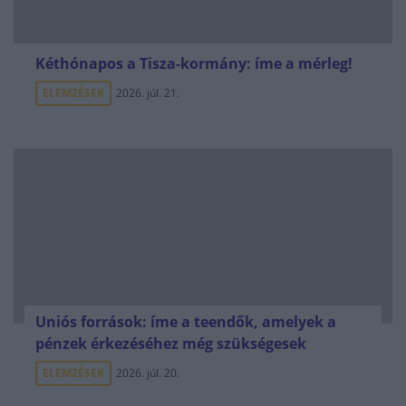
Kéthónapos a Tisza-kormány: íme a mérleg!
ELEMZÉSEK
2026. júl. 21.
Uniós források: íme a teendők, amelyek a
pénzek érkezéséhez még szükségesek
ELEMZÉSEK
2026. júl. 20.