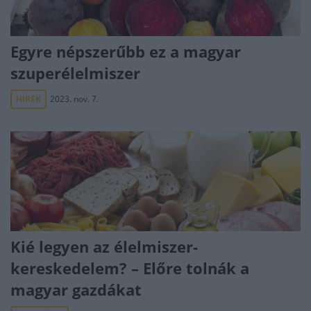
Egyre népszerűbb ez a magyar
szuperélelmiszer
HÍREK
2023. nov. 7.
Kié legyen az élelmiszer-
kereskedelem? – Előre tolnák a
magyar gazdákat