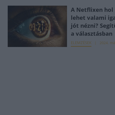
A Netflixen hol
lehet valami ig
jót nézni? Segí
a választásban
ELEMZÉSEK
2024. má