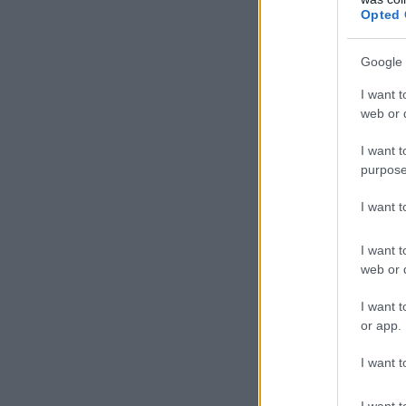
Opted 
Google 
I want t
web or d
I want t
purpose
I want 
I want t
web or d
I want t
or app.
I want t
I want t