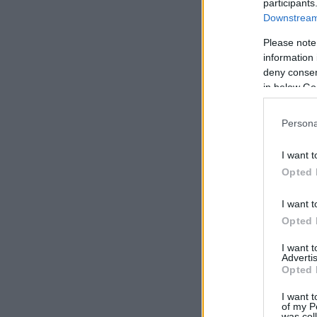
participants
Downstream 
Please note
information 
deny consent
in below Go
Persona
I want t
Opted 
I want t
Opted 
I want 
Advertis
Opted 
I want t
of my P
was col