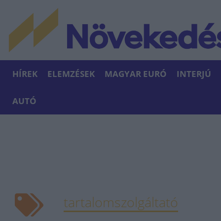
HÍREK
ELEMZÉSEK
MAGYAR EURÓ
INTERJÚ
AUTÓ
tartalomszolgáltató