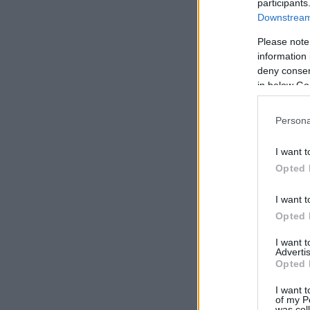
participants
Downstream 
Please note
information 
deny consent
in below Go
Persona
I want t
Opted 
I want t
Opted 
I want 
Advertis
Opted 
I want t
of my P
was col