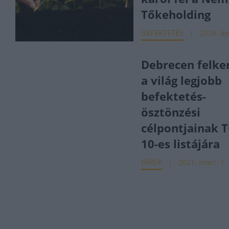
Tőkeholding
BEFEKTETÉS
2024. áp
Debrecen felke
a világ legjobb
befektetés-
ösztönzési
célpontjainak 
10-es listájára
HÍREK
2021. márc. 1.