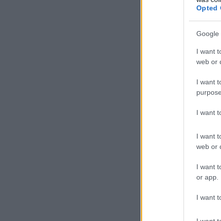
Opted 
Google 
I want t
web or d
I want t
purpose
I want 
I want t
web or d
I want t
or app.
I want t
I want t