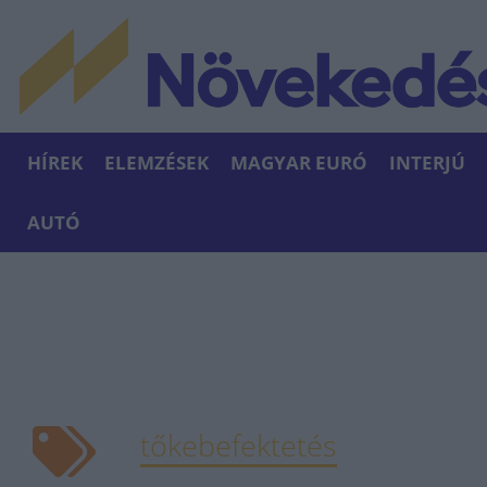
HÍREK
ELEMZÉSEK
MAGYAR EURÓ
INTERJÚ
AUTÓ
tőkebefektetés