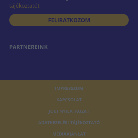
tájékoztatót
FELIRATKOZOM
PARTNEREINK
IMPRESSZUM
KAPCSOLAT
JOGI NYILATKOZAT
ADATKEZELÉSI TÁJÉKOZTATÓ
MÉDIAAJÁNLAT