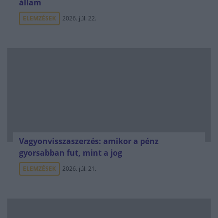
állam
ELEMZÉSEK
2026. júl. 22.
Vagyonvisszaszerzés: amikor a pénz
gyorsabban fut, mint a jog
ELEMZÉSEK
2026. júl. 21.