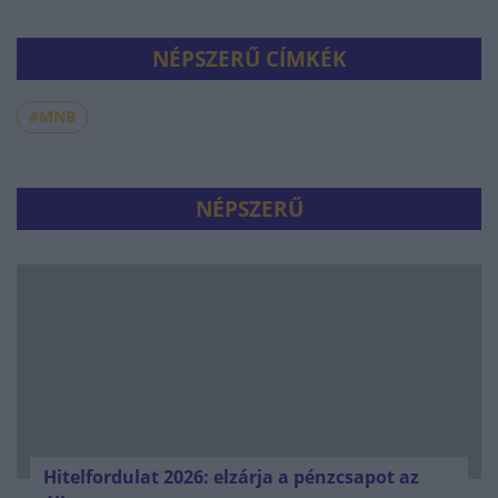
NÉPSZERŰ CÍMKÉK
#MNB
NÉPSZERŰ
Hitelfordulat 2026: elzárja a pénzcsapot az