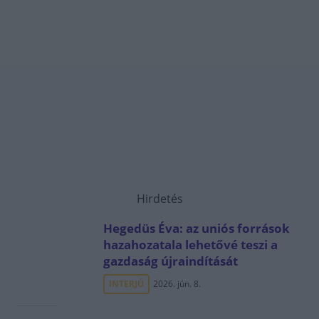
Hirdetés
Hegedüs Éva: az uniós források
hazahozatala lehetővé teszi a
gazdaság újraindítását
INTERJÚ
2026. jún. 8.