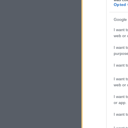
Opted 
Google 
I want t
web or d
I want t
purpose
I want 
I want t
web or d
I want t
or app.
I want t
I want t