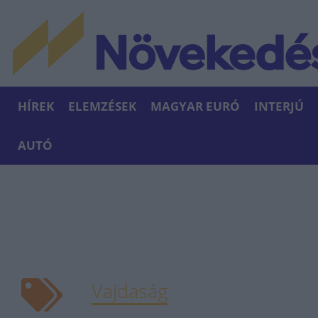
HÍREK
ELEMZÉSEK
MAGYAR EURÓ
INTERJÚ
AUTÓ
Vajdaság