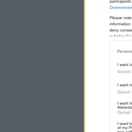
participants
Downstream 
Please note
information 
deny consent
in below Go
Persona
I want t
Opted 
I want t
Opted 
I want 
Advertis
Opted 
I want t
of my P
was col