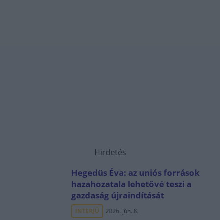
Hirdetés
Hegedüs Éva: az uniós források
hazahozatala lehetővé teszi a
gazdaság újraindítását
INTERJÚ
2026. jún. 8.