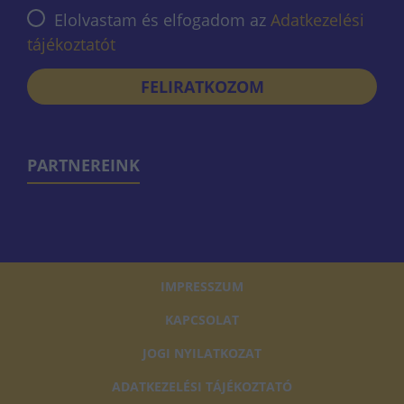
Elolvastam és elfogadom az
Adatkezelési
tájékoztatót
FELIRATKOZOM
PARTNEREINK
IMPRESSZUM
KAPCSOLAT
JOGI NYILATKOZAT
ADATKEZELÉSI TÁJÉKOZTATÓ