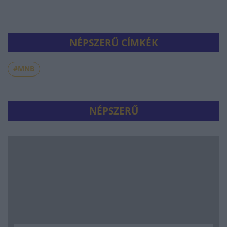
NÉPSZERŰ CÍMKÉK
#MNB
NÉPSZERŰ