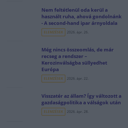
Nem feltétlenül oda kerül a
használt ruha, ahová gondolnánk
- A second-hand ipar árnyoldala
ELEMZÉSEK
2026. ápr. 26.
Még nincs összeomlás, de már
recseg a rendszer –
Kerozinválságba süllyedhet
Európa
ELEMZÉSEK
2026. ápr. 22.
Visszatér az állam? Így változott a
gazdaságpolitika a válságok után
ELEMZÉSEK
2026. ápr. 28.