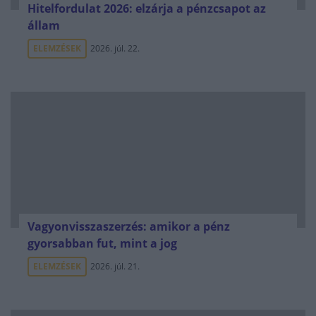
Hitelfordulat 2026: elzárja a pénzcsapot az
állam
ELEMZÉSEK
2026. júl. 22.
Vagyonvisszaszerzés: amikor a pénz
gyorsabban fut, mint a jog
ELEMZÉSEK
2026. júl. 21.