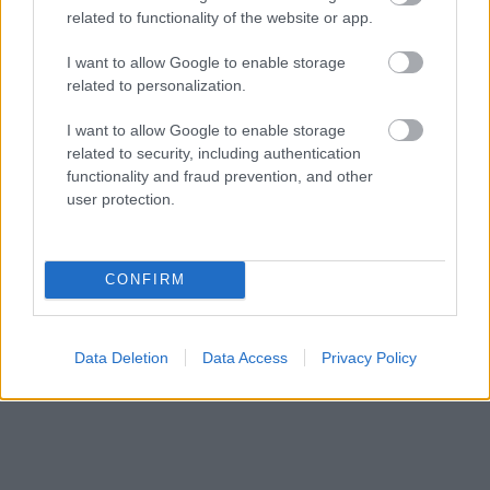
related to functionality of the website or app.
HÍREK
3 órája
I want to allow Google to enable storage
related to personalization.
I want to allow Google to enable storage
related to security, including authentication
functionality and fraud prevention, and other
user protection.
NÉPSZERŰ
CONFIRM
Data Deletion
Data Access
Privacy Policy