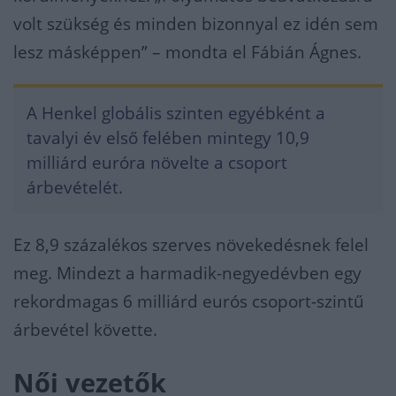
volt szükség és minden bizonnyal ez idén sem
lesz másképpen” – mondta el Fábián Ágnes.
A Henkel globális szinten egyébként a
tavalyi év első felében mintegy 10,9
milliárd euróra növelte a csoport
árbevételét.
Ez 8,9 százalékos szerves növekedésnek felel
meg. Mindezt a harmadik-negyedévben egy
rekordmagas 6 milliárd eurós csoport-szintű
árbevétel követte.
Női vezetők