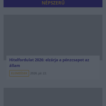
NÉPSZERŰ
Hitelfordulat 2026: elzárja a pénzcsapot az
állam
ELEMZÉSEK
2026. júl. 22.