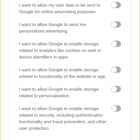
I want to allow my user data to be sent to
A kiadásokra továbbra is nagyon figyelni
Google for online advertising purposes.
kell, a logisztika kezelése pedig akár csak
tavaly, idén is kihívást jelent.
I want to allow Google to send me
personalized advertising.
I want to allow Google to enable storage
Mivel a fogyasztói preferenciák a válság miatt
related to analytics like cookies on web or
gyorsabban változhatnak, 2023-ban a piaci
device identifiers in apps.
változások megfelelő lekövetésén különösen
I want to allow Google to enable storage
nagy lesz a hangsúly.
related to functionality of the website or app.
I want to allow Google to enable storage
Az ukrán háború miatt az energiapiac körül is
related to personalization.
sok a kérdőjel.
I want to allow Google to enable storage
related to security, including authentication
functionality and fraud prevention, and other
Mi szerencsésnek mondhatjuk magunkat,
user protection.
hiszen pont azért, mert egy nagy