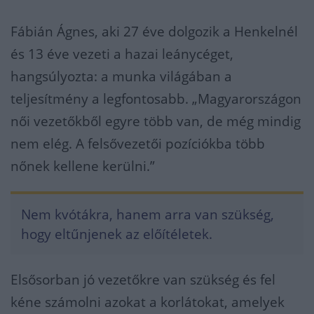
Fábián Ágnes, aki 27 éve dolgozik a Henkelnél
és 13 éve vezeti a hazai leánycéget,
hangsúlyozta: a munka világában a
teljesítmény a legfontosabb. „Magyarországon
női vezetőkből egyre több van, de még mindig
nem elég. A felsővezetői pozíciókba több
nőnek kellene kerülni.”
Nem kvótákra, hanem arra van szükség,
hogy eltűnjenek az előítéletek.
Elsősorban jó vezetőkre van szükség és fel
kéne számolni azokat a korlátokat, amelyek