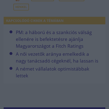
HENKEL
KAPCSOLÓDÓ CIKKEK A TÉMÁBAN
PM: a háború és a szankciós válság
ellenére is befektetésre ajánlja
Magyarországot a Fitch Ratings
A női vezetők aránya emelkedik a
nagy tanácsadó cégeknél, ha lassan is
A német vállalatok optimistábbak
lettek