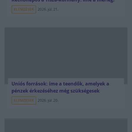
ELEMZÉSEK
2026. júl. 21.
Uniós források: íme a teendők, amelyek a
pénzek érkezéséhez még szükségesek
ELEMZÉSEK
2026. júl. 20.