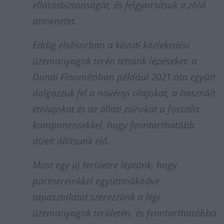
ellátásbiztonságát, és felgyorsítsuk a zöld
átmenetet.
Eddig elsősorban a közúti közlekedési
üzemanyagok terén tettünk lépéseket: a
Dunai Finomítóban például 2021 óta együtt
dolgozzuk fel a növényi olajokat, a használt
étolajokat és az állati zsírokat a fosszilis
komponensekkel, hogy fenntarthatóbb
dízelt állítsunk elő.
Most egy új területre léptünk, hogy
partnereinkkel együttműködve
tapasztalatot szerezzünk a légi
üzemanyagok területén, és fenntarthatóbbá