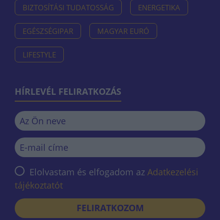
BIZTOSÍTÁSI TUDATOSSÁG
ENERGETIKA
EGÉSZSÉGIPAR
MAGYAR EURÓ
LIFESTYLE
HÍRLEVÉL FELIRATKOZÁS
Elolvastam és elfogadom az
Adatkezelési
tájékoztatót
FELIRATKOZOM