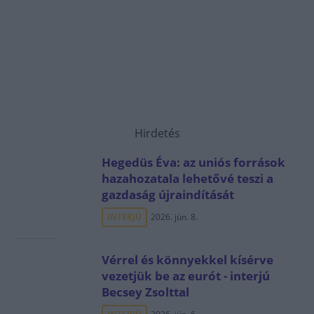
Hirdetés
Hegedüs Éva: az uniós források
hazahozatala lehetővé teszi a
gazdaság újraindítását
INTERJÚ
2026. jún. 8.
Vérrel és könnyekkel kísérve
vezetjük be az eurót - interjú
Becsey Zsolttal