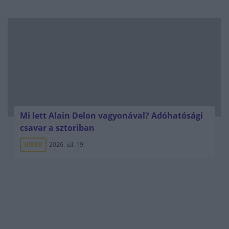
Mi lett Alain Delon vagyonával? Adóhatósági
csavar a sztoriban
HÍREK
2026. júl. 19.