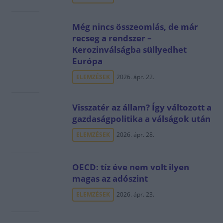
Még nincs összeomlás, de már
recseg a rendszer –
Kerozinválságba süllyedhet
Európa
ELEMZÉSEK
2026. ápr. 22.
Visszatér az állam? Így változott a
gazdaságpolitika a válságok után
ELEMZÉSEK
2026. ápr. 28.
OECD: tíz éve nem volt ilyen
magas az adószint
ELEMZÉSEK
2026. ápr. 23.