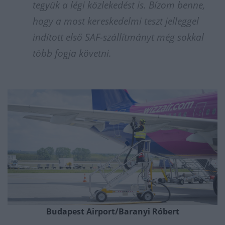
tegyük a légi közlekedést is. Bízom benne,
hogy a most kereskedelmi teszt jelleggel
indított első SAF-szállítmányt még sokkal
több fogja követni.
Budapest Airport/Baranyi Róbert