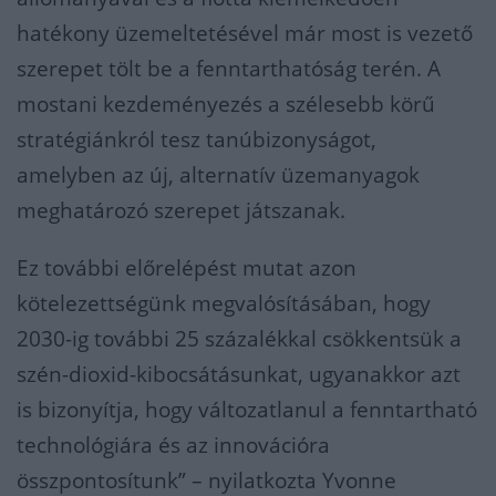
hatékony üzemeltetésével már most is vezető
szerepet tölt be a fenntarthatóság terén. A
mostani kezdeményezés a szélesebb körű
stratégiánkról tesz tanúbizonyságot,
amelyben az új, alternatív üzemanyagok
meghatározó szerepet játszanak.
Ez további előrelépést mutat azon
kötelezettségünk megvalósításában, hogy
2030-ig további 25 százalékkal csökkentsük a
szén-dioxid-kibocsátásunkat, ugyanakkor azt
is bizonyítja, hogy változatlanul a fenntartható
technológiára és az innovációra
összpontosítunk” – nyilatkozta Yvonne