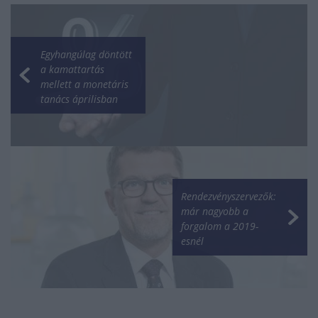
Egyhangúlag döntött
a kamattartás
mellett a monetáris
tanács áprilisban
Rendezvényszervezők:
már nagyobb a
forgalom a 2019-
esnél