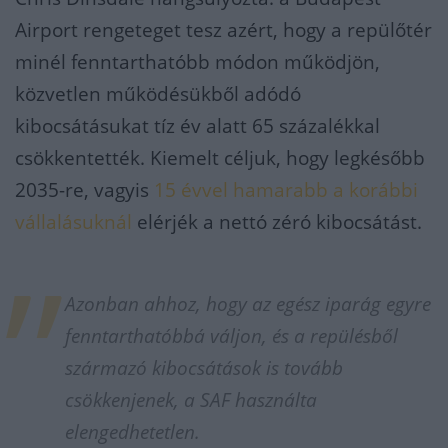
Airport rengeteget tesz azért, hogy a repülőtér
minél fenntarthatóbb módon működjön,
közvetlen működésükből adódó
kibocsátásukat tíz év alatt 65 százalékkal
csökkentették. Kiemelt céljuk, hogy legkésőbb
2035-re, vagyis
15 évvel hamarabb a korábbi
vállalásuknál
elérjék a nettó zéró kibocsátást.
Azonban ahhoz, hogy az egész iparág egyre
fenntarthatóbbá váljon, és a repülésből
származó kibocsátások is tovább
csökkenjenek, a SAF használta
elengedhetetlen.