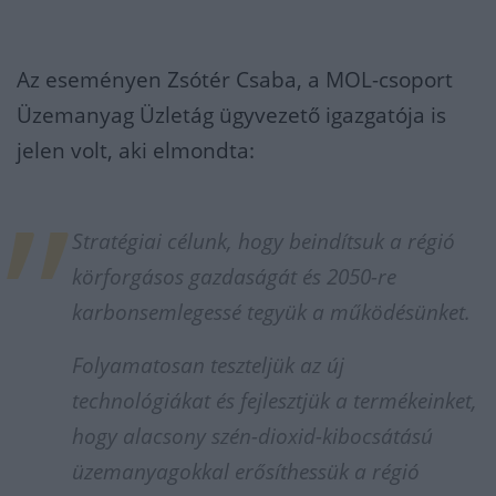
Az eseményen Zsótér Csaba, a MOL-csoport
Üzemanyag Üzletág ügyvezető igazgatója is
jelen volt, aki elmondta:
Stratégiai célunk, hogy beindítsuk a régió
körforgásos gazdaságát és 2050-re
karbonsemlegessé tegyük a működésünket.
Folyamatosan teszteljük az új
technológiákat és fejlesztjük a termékeinket,
hogy alacsony szén-dioxid-kibocsátású
üzemanyagokkal erősíthessük a régió