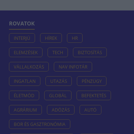
ROVATOK
INTERJÚ
HÍREK
HR
ELEMZÉSEK
TECH
BIZTOSÍTÁS
VÁLLALKOZÁS
NAV INFOTÁR
INGATLAN
UTAZÁS
PÉNZÜGY
ÉLETMÓD
GLOBÁL
BEFEKTETÉS
AGRÁRIUM
ADÓZÁS
AUTÓ
BOR ÉS GASZTRONÓMIA