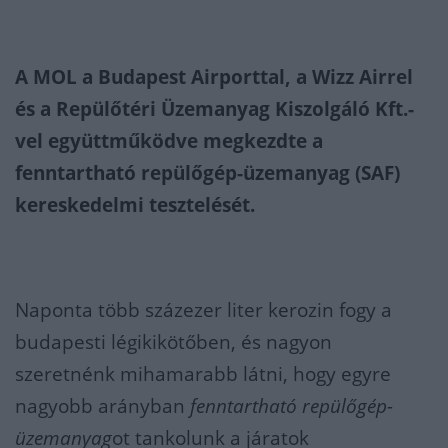
A MOL a Budapest Airporttal, a Wizz Airrel
és a Repülőtéri Üzemanyag Kiszolgáló Kft.-
vel együttműködve megkezdte a
fenntartható repülőgép-üzemanyag (SAF)
kereskedelmi tesztelését.
Naponta több százezer liter kerozin fogy a
budapesti légikikötőben, és nagyon
szeretnénk mihamarabb látni, hogy egyre
nagyobb arányban
fenntartható repülőgép-
üzemanyag
ot tankolunk a járatok