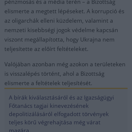
pénzmosás és a média terén – a Bizottság
elismerte a megtett lépéseket. A korrupció és
az oligarchák elleni küzdelem, valamint a
nemzeti kisebbségi jogok védelme kapcsán
viszont megállapította, hogy Ukrajna nem
teljesítette az előírt feltételeket.
Valójában azonban még azokon a területeken
is visszalépés történt, ahol a Bizottság
elismerte a feltételek teljesítését.
A bírák kiválasztásáról és az Igazságügyi
Főtanács tagjai kinevezésének
depolitizálásáról elfogadott törvények
teljes körű végrehajtása még várat
magára.