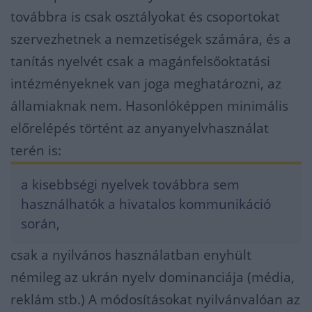
továbbra is csak osztályokat és csoportokat
szervezhetnek a nemzetiségek számára, és a
tanítás nyelvét csak a magánfelsőoktatási
intézményeknek van joga meghatározni, az
államiaknak nem. Hasonlóképpen minimális
előrelépés történt az anyanyelvhasználat
terén is:
a kisebbségi nyelvek továbbra sem
használhatók a hivatalos kommunikáció
során,
csak a nyilvános használatban enyhült
némileg az ukrán nyelv dominanciája (média,
reklám stb.) A módosításokat nyilvánvalóan az