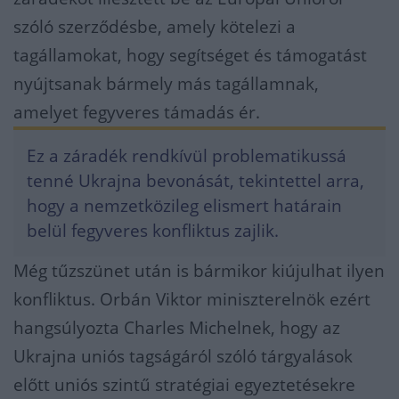
szóló szerződésbe, amely kötelezi a
tagállamokat, hogy segítséget és támogatást
nyújtsanak bármely más tagállamnak,
amelyet fegyveres támadás ér.
Ez a záradék rendkívül problematikussá
tenné Ukrajna bevonását, tekintettel arra,
hogy a nemzetközileg elismert határain
belül fegyveres konfliktus zajlik.
Még tűzszünet után is bármikor kiújulhat ilyen
konfliktus. Orbán Viktor miniszterelnök ezért
hangsúlyozta Charles Michelnek, hogy az
Ukrajna uniós tagságáról szóló tárgyalások
előtt uniós szintű stratégiai egyeztetésekre