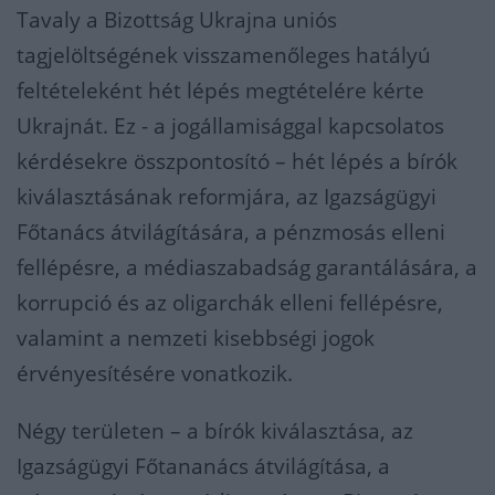
Tavaly a Bizottság Ukrajna uniós
tagjelöltségének visszamenőleges hatályú
feltételeként hét lépés megtételére kérte
Ukrajnát. Ez - a jogállamisággal kapcsolatos
kérdésekre összpontosító – hét lépés a bírók
kiválasztásának reformjára, az Igazságügyi
Főtanács átvilágítására, a pénzmosás elleni
fellépésre, a médiaszabadság garantálására, a
korrupció és az oligarchák elleni fellépésre,
valamint a nemzeti kisebbségi jogok
érvényesítésére vonatkozik.
Négy területen – a bírók kiválasztása, az
Igazságügyi Főtananács átvilágítása, a