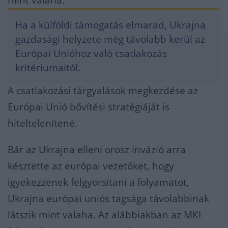
mint valaha.
Ha a külföldi támogatás elmarad, Ukrajna
gazdasági helyzete még távolabb kerül az
Európai Unióhoz való csatlakozás
kritériumaitól.
A csatlakozási tárgyalások megkezdése az
Európai Unió bővítési stratégiáját is
hiteltelenítené.
Bár az Ukrajna elleni orosz invázió arra
késztette az európai vezetőket, hogy
igyekezzenek felgyorsítani a folyamatot,
Ukrajna európai uniós tagsága távolabbinak
látszik mint valaha. Az alábbiakban az MKI