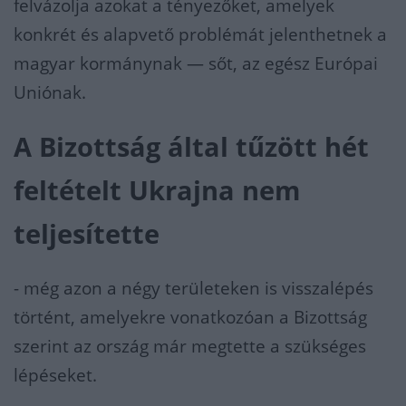
felvázolja azokat a tényezőket, amelyek
konkrét és alapvető problémát jelenthetnek a
magyar kormánynak — sőt, az egész Európai
Uniónak.
A Bizottság által tűzött hét
feltételt Ukrajna nem
teljesítette
- még azon a négy területeken is visszalépés
történt, amelyekre vonatkozóan a Bizottság
szerint az ország már megtette a szükséges
lépéseket.