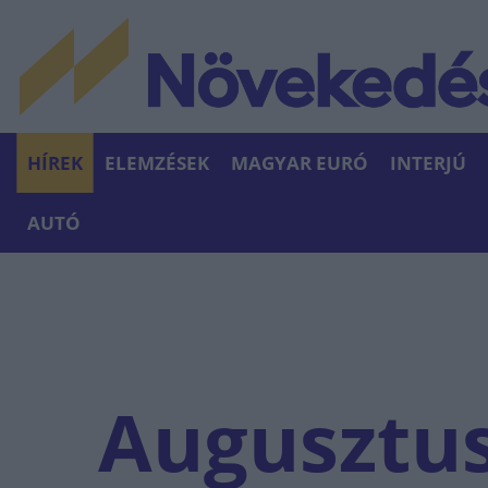
HÍREK
ELEMZÉSEK
MAGYAR EURÓ
INTERJÚ
AUTÓ
Augusztust