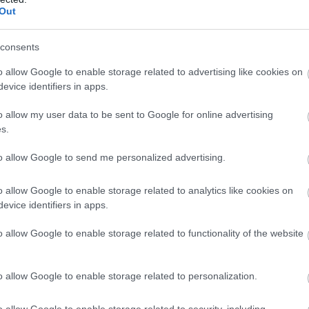
Out
consents
o allow Google to enable storage related to advertising like cookies on
evice identifiers in apps.
o allow my user data to be sent to Google for online advertising
s.
to allow Google to send me personalized advertising.
o allow Google to enable storage related to analytics like cookies on
evice identifiers in apps.
o allow Google to enable storage related to functionality of the website
o allow Google to enable storage related to personalization.
o allow Google to enable storage related to security, including