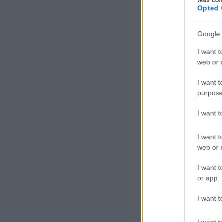
Opted 
Google 
I want t
web or d
I want t
purpose
I want 
I want t
web or d
I want t
or app.
I want t
I want t