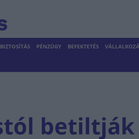
BIZTOSÍTÁS
PÉNZÜGY
BEFEKTETÉS
VÁLLALKOZÁ
ól betiltják