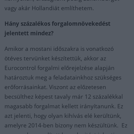
vagy akár Hollandiát említhetem.
Hány százalékos forgalomnövekedést
jelentett mindez?
Amikor a mostani időszakra is vonatkozó
ötéves tervünket készítettük, akkor az
Eurocontrol forgalmi előrejelzése alapján
határoztuk meg a feladatainkhoz szükséges
erőforrásainkat. Viszont az előzetesen
becsülthez képest tavaly már 12 százalékkal
magasabb forgalmat kellett irányítanunk. Ez
azt jelenti, hogy olyan kihívás elé kerültünk,
amelyre 2014-ben bizony nem készültünk. Ez