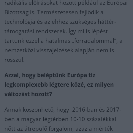
radikális előírásokat hozott például az Európai
Bizottság is. Természetesen fejlődik a
technológia és az ehhez szükséges háttér-
támogatási rendszerek. Így mi is lépést
tartunk ezzel a hatalmas „forradalommal”, a
nemzetközi visszajelzések alapján nem is
rosszul.
Azzal, hogy beléptünk Európa tíz
legkomplexebb légtere közé, ez milyen
változást hozott?
Annak köszönhető, hogy 2016-ban és 2017-
ben a magyar légtérben 10-10 százalékkal
nőtt az átrepülő forgalom, azaz a mérték