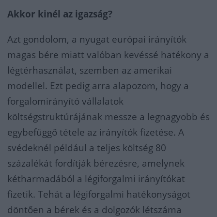
Akkor kinél az igazság?
Azt gondolom, a nyugat európai irányítók
magas bére miatt valóban kevéssé hatékony a
légtérhasználat, szemben az amerikai
modellel. Ezt pedig arra alapozom, hogy a
forgalomirányító vállalatok
költségstruktúrájának messze a legnagyobb és
egybefüggő tétele az irányítók fizetése. A
svédeknél például a teljes költség 80
százalékát fordítják bérezésre, amelynek
kétharmadából a légiforgalmi irányítókat
fizetik. Tehát a légiforgalmi hatékonyságot
döntően a bérek és a dolgozók létszáma