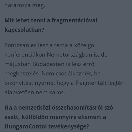
határozza meg.
Mit lehet tenni a fragmentációval
kapcsolatban?
Pontosan ez lesz a téma a közelgő
konferenciákon Németországban is, de
májusban Budapesten is lesz erről
megbeszélés. Nem csodálkoznék, ha
bizonyítást nyerne, hogy a fragmentált légtér
alapvetően nem káros.
Ha a nemzetközi összehasonlításról szó
esett, külföldön mennyire elismert a
HungaroContol tevékenysége?