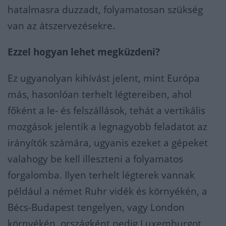
hatalmasra duzzadt, folyamatosan szükség
van az átszervezésekre.
Ezzel hogyan lehet megküzdeni?
Ez ugyanolyan kihívást jelent, mint Európa
más, hasonlóan terhelt légtereiben, ahol
főként a le- és felszállások, tehát a vertikális
mozgások jelentik a legnagyobb feladatot az
irányítók számára, ugyanis ezeket a gépeket
valahogy be kell illeszteni a folyamatos
forgalomba. Ilyen terhelt légterek vannak
például a német Ruhr vidék és környékén, a
Bécs-Budapest tengelyen, vagy London
környékén, országként pedig Luxemburgot