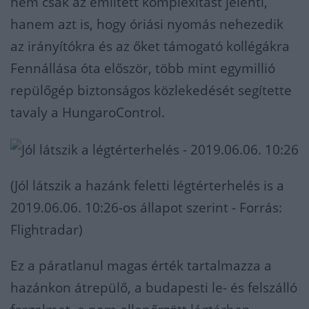
nem csak az említett komplexitást jelenti,
hanem azt is, hogy óriási nyomás nehezedik
az irányítókra és az őket támogató kollégákra
Fennállása óta először, több mint egymillió
repülőgép biztonságos közlekedését segítette
tavaly a HungaroControl.
(Jól látszik a hazánk feletti légtérterhelés is a
2019.06.06. 10:26-os állapot szerint - Forrás:
Flightradar)
Ez a páratlanul magas érték tartalmazza a
hazánkon átrepülő, a budapesti le- és felszálló