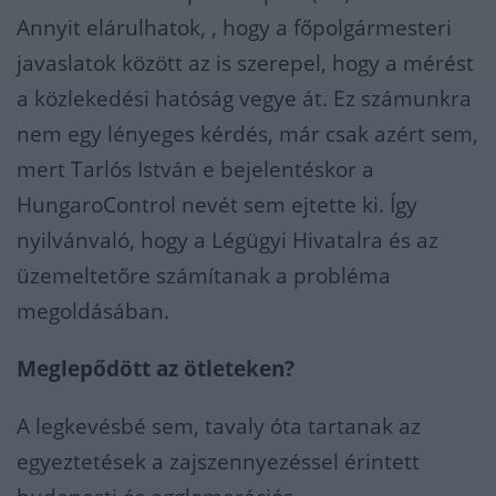
Annyit elárulhatok, , hogy a főpolgármesteri
javaslatok között az is szerepel, hogy a mérést
a közlekedési hatóság vegye át. Ez számunkra
nem egy lényeges kérdés, már csak azért sem,
mert Tarlós István e bejelentéskor a
HungaroControl nevét sem ejtette ki. Így
nyilvánvaló, hogy a Légügyi Hivatalra és az
üzemeltetőre számítanak a probléma
megoldásában.
Meglepődött az ötleteken?
A legkevésbé sem, tavaly óta tartanak az
egyeztetések a zajszennyezéssel érintett