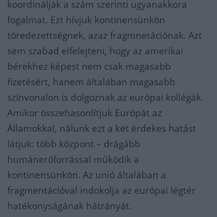
koordinálják a szám szerinti ugyanakkora
fogalmat. Ezt hívjuk kontinensünkön
töredezettségnek, azaz fragmnetációnak. Azt
sem szabad elfelejteni, hogy az amerikai
bérekhez képest nem csak magasabb
fizetésért, hanem általában magasabb
színvonalon is dolgoznak az európai kollégák.
Amikor összehasonlítjuk Európát az
Államokkal, nálunk ezt a két érdekes hatást
látjuk: több központ – drágább
humánerőforrással működik a
kontinensünkön. Az unió általában a
fragmentációval indokolja az európai légtér
hatékonyságának hátrányát.