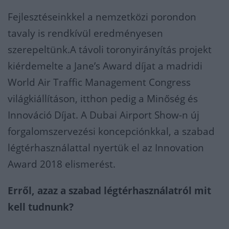
Fejlesztéseinkkel a nemzetközi porondon
tavaly is rendkívül eredményesen
szerepeltünk.A távoli toronyirányítás projekt
kiérdemelte a Jane’s Award díjat a madridi
World Air Traffic Management Congress
világkiállításon, itthon pedig a Minőség és
Innováció Díjat. A Dubai Airport Show-n új
forgalomszervezési koncepciónkkal, a szabad
légtérhasználattal nyertük el az Innovation
Award 2018 elismerést.
Erről, azaz a szabad légtérhasználatról mit
kell tudnunk?