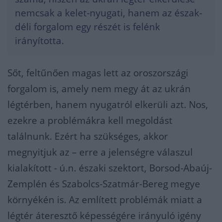
nemcsak a kelet-nyugati, hanem az észak-
déli forgalom egy részét is felénk
irányította.
Sőt, feltűnően magas lett az oroszországi
forgalom is, amely nem megy át az ukrán
légtérben, hanem nyugatról elkerüli azt. Nos,
ezekre a problémákra kell megoldást
találnunk. Ezért ha szükséges, akkor
megnyitjuk az – erre a jelenségre válaszul
kialakított - ú.n. északi szektort, Borsod-Abaúj-
Zemplén és Szabolcs-Szatmár-Bereg megye
környékén is. Az említett problémák miatt a
légtér áteresztő képességére irányuló igény