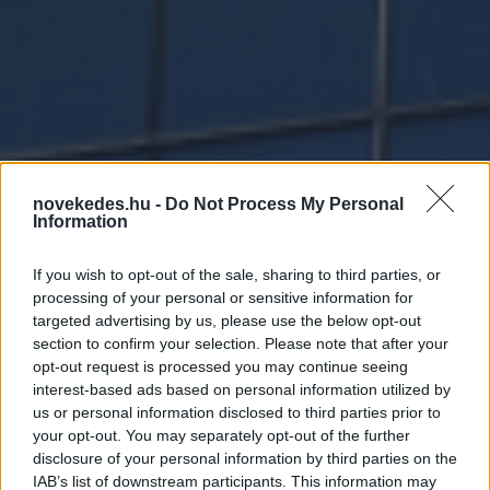
novekedes.hu -
Do Not Process My Personal
Information
If you wish to opt-out of the sale, sharing to third parties, or
processing of your personal or sensitive information for
targeted advertising by us, please use the below opt-out
section to confirm your selection. Please note that after your
Ausztriát leminősítették -
opt-out request is processed you may continue seeing
A romló gazdasági
interest-based ads based on personal information utilized by
us or personal information disclosed to third parties prior to
környezet az egyik fő ok
your opt-out. You may separately opt-out of the further
disclosure of your personal information by third parties on the
IAB’s list of downstream participants. This information may