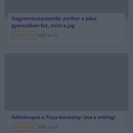
Vagyonvisszaszerzés: amikor a pénz
gyorsabban fut, mint a jog
ELEMZÉSEK
2026. júl. 21.
Kéthónapos a Tisza-kormány: íme a mérleg!
ELEMZÉSEK
2026. júl. 21.