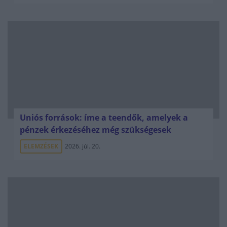
Uniós források: íme a teendők, amelyek a
pénzek érkezéséhez még szükségesek
ELEMZÉSEK
2026. júl. 20.