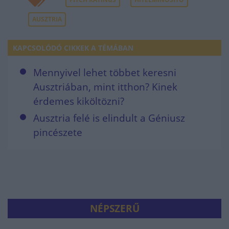
AUSZTRIA
KAPCSOLÓDÓ CIKKEK A TÉMÁBAN
Mennyivel lehet többet keresni
Ausztriában, mint itthon? Kinek
érdemes kiköltözni?
Ausztria felé is elindult a Géniusz
pincészete
NÉPSZERŰ