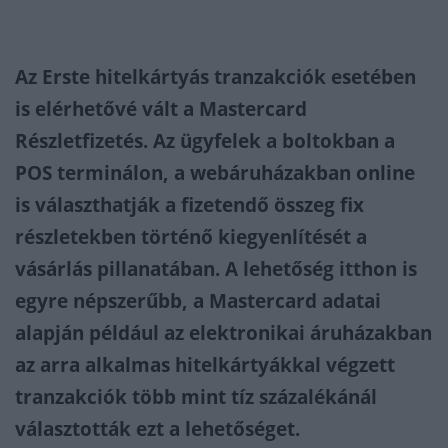
Az Erste hitelkártyás tranzakciók esetében
is elérhetővé vált a Mastercard
Részletfizetés. Az ügyfelek a boltokban a
POS terminálon, a webáruházakban online
is választhatják a fizetendő összeg fix
részletekben történő kiegyenlítését a
vásárlás pillanatában. A lehetőség itthon is
egyre népszerűbb, a Mastercard adatai
alapján például az elektronikai áruházakban
az arra alkalmas hitelkártyákkal végzett
tranzakciók több mint tíz százalékánál
választották ezt a lehetőséget.