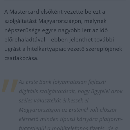
A Mastercard elsőként vezette be ezt a
szolgáltatást Magyarországon, melynek
népszerűsége egyre nagyobb lett az idő
előrehaladtával – ebben jelenthet további
ugrást a hitelkártyapiac vezető szereplőjének
csatlakozása.
Az Erste Bank folyamatosan fejleszti
digitális szolgáltatásait, hogy ügyfelei azok
széles választékát érhessék el.
Magyarországon az Ersténél volt először
elérhető minden típusú kártyára platform-
függetlenül a mobiltelefonos fizetés, de a