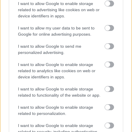
I want to allow Google to enable storage
related to advertising like cookies on web or
device identifiers in apps.
I want to allow my user data to be sent to
Google for online advertising purposes.
I want to allow Google to send me
Vagyonvisszaszerzés: amikor a pénz
personalized advertising.
gyorsabban fut, mint a jog
I want to allow Google to enable storage
ELEMZÉSEK
2026. júl. 21.
related to analytics like cookies on web or
device identifiers in apps.
I want to allow Google to enable storage
related to functionality of the website or app.
I want to allow Google to enable storage
related to personalization.
I want to allow Google to enable storage
related to security, including authentication