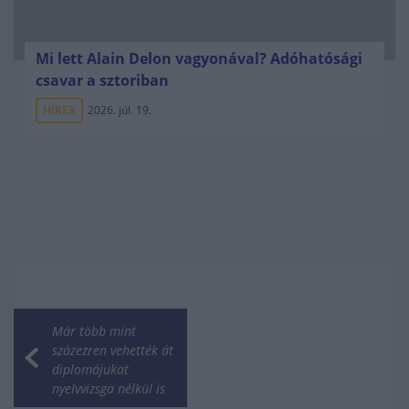
Mi lett Alain Delon vagyonával? Adóhatósági
csavar a sztoriban
HÍREK
2026. júl. 19.
Már több mint
százezren vehették át
diplomájukat
nyelvvizsga nélkül is