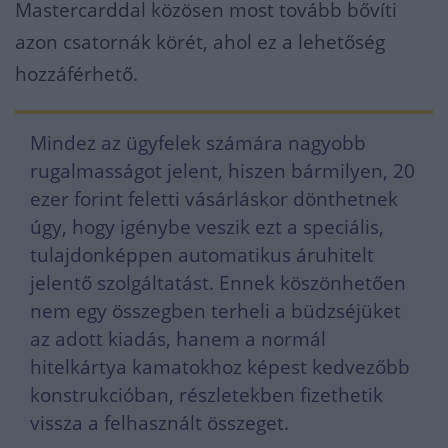
Mastercarddal közösen most tovább bővíti
azon csatornák körét, ahol ez a lehetőség
hozzáférhető.
Mindez az ügyfelek számára nagyobb
rugalmasságot jelent, hiszen bármilyen, 20
ezer forint feletti vásárláskor dönthetnek
úgy, hogy igénybe veszik ezt a speciális,
tulajdonképpen automatikus áruhitelt
jelentő szolgáltatást. Ennek köszönhetően
nem egy összegben terheli a büdzséjüket
az adott kiadás, hanem a normál
hitelkártya kamatokhoz képest kedvezőbb
konstrukcióban, részletekben fizethetik
vissza a felhasznált összeget.