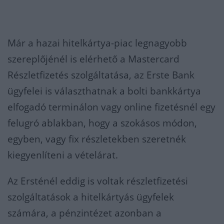
Már a hazai hitelkártya-piac legnagyobb
szereplőjénél is elérhető a Mastercard
Részletfizetés szolgáltatása, az Erste Bank
ügyfelei is választhatnak a bolti bankkártya
elfogadó terminálon vagy online fizetésnél egy
felugró ablakban, hogy a szokásos módon,
egyben, vagy fix részletekben szeretnék
kiegyenlíteni a vételárat.
Az Ersténél eddig is voltak részletfizetési
szolgáltatások a hitelkártyás ügyfelek
számára, a pénzintézet azonban a