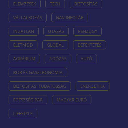
ELEMZÉSEK
TECH
BIZTOSÍTÁS
VÁLLALKOZÁS
NAV INFOTÁR
INGATLAN
UTAZÁS
PÉNZÜGY
ÉLETMÓD
GLOBÁL
BEFEKTETÉS
AGRÁRIUM
ADÓZÁS
AUTÓ
BOR ÉS GASZTRONÓMIA
BIZTOSÍTÁSI TUDATOSSÁG
ENERGETIKA
EGÉSZSÉGIPAR
MAGYAR EURÓ
LIFESTYLE