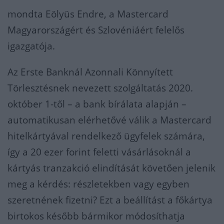
mondta Eölyüs Endre, a Mastercard
Magyarországért és Szlovéniáért felelős
igazgatója.
Az Erste Banknál Azonnali Könnyített
Törlesztésnek nevezett szolgáltatás 2020.
október 1-től – a bank bírálata alapján –
automatikusan elérhetővé válik a Mastercard
hitelkártyával rendelkező ügyfelek számára,
így a 20 ezer forint feletti vásárlásoknál a
kártyás tranzakció elindítását követően jelenik
meg a kérdés: részletekben vagy egyben
szeretnének fizetni? Ezt a beállítást a főkártya
birtokos később bármikor módosíthatja