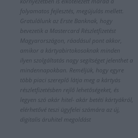
környezetben is elkötelezett marad a
folyamatos fejlesztés, megújulás mellett.
Gratulálunk az Erste Banknak, hogy
bevezetik a Mastercard Részletfizetést
Magyarországon, ráadásul pont akkor,
amikor a kártyabirtokosoknak minden
ilyen szolgáltatás nagy segítséget jelenthet a
mindennapokban. Reméljük, hogy egyre
több piaci szereplő látja meg a kártyás
részletfizetésben rejlő lehetőségeket, és
legyen szó akár hitel- akár betéti kártyákról,
elérhetővé teszi ügyfelei számára az új,
digitalis áruhitel megoldást