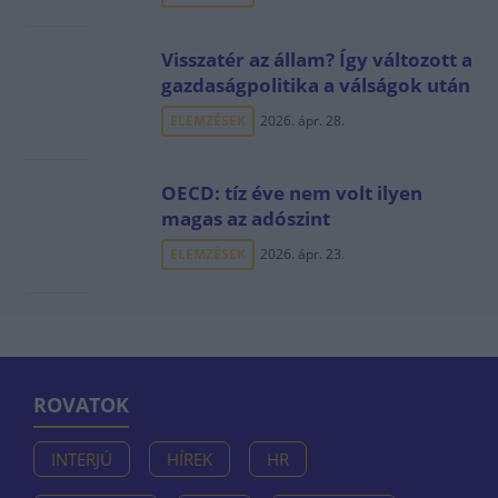
Visszatér az állam? Így változott a
gazdaságpolitika a válságok után
ELEMZÉSEK
2026. ápr. 28.
OECD: tíz éve nem volt ilyen
magas az adószint
ELEMZÉSEK
2026. ápr. 23.
ROVATOK
INTERJÚ
HÍREK
HR