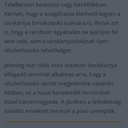
TeleBankon keresztül vagy bankfiókban.
Kérheti, hogy a szolgáltatás elérhető legyen a
társkártya birtokos(ok) számára is, illetve azt
is, hogy a rendszer egyáltalán ne ajánljon fel
sem neki, sem a társkártyás(ok)nak ilyen
részletfizetési lehetőséget.
Jelenleg már több mint százezer bankkártya
elfogadó terminál alkalmas arra, hogy a
részletfizetési opciót megjelenítse vásárlás
közben, ez a hazai kereskedői terminálok
közel háromnegyede. A jövőben a lefedettség
további emelését tervezik a piaci szereplők.