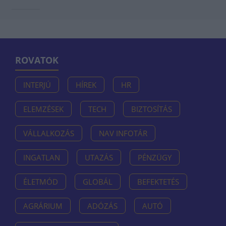
ROVATOK
INTERJÚ
HÍREK
HR
ELEMZÉSEK
TECH
BIZTOSÍTÁS
VÁLLALKOZÁS
NAV INFOTÁR
INGATLAN
UTAZÁS
PÉNZÜGY
ÉLETMÓD
GLOBÁL
BEFEKTETÉS
AGRÁRIUM
ADÓZÁS
AUTÓ