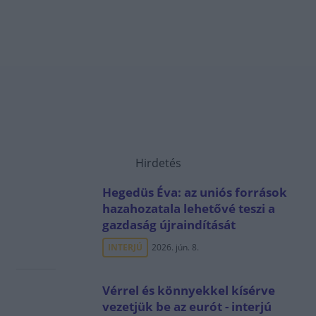
Hirdetés
Hegedüs Éva: az uniós források
hazahozatala lehetővé teszi a
gazdaság újraindítását
INTERJÚ
2026. jún. 8.
Vérrel és könnyekkel kísérve
vezetjük be az eurót - interjú