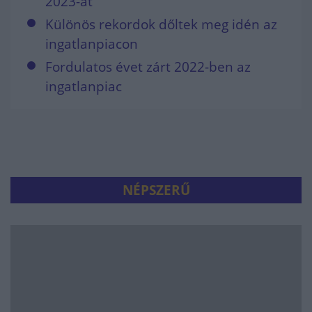
2023-at
Különös rekordok dőltek meg idén az
ingatlanpiacon
Fordulatos évet zárt 2022-ben az
ingatlanpiac
NÉPSZERŰ