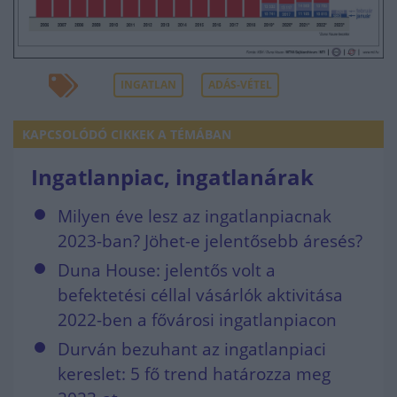
INGATLAN
ADÁS-VÉTEL
KAPCSOLÓDÓ CIKKEK A TÉMÁBAN
Ingatlanpiac, ingatlanárak
Milyen éve lesz az ingatlanpiacnak
2023-ban? Jöhet-e jelentősebb áresés?
Duna House: jelentős volt a
befektetési céllal vásárlók aktivitása
2022-ben a fővárosi ingatlanpiacon
Durván bezuhant az ingatlanpiaci
kereslet: 5 fő trend határozza meg