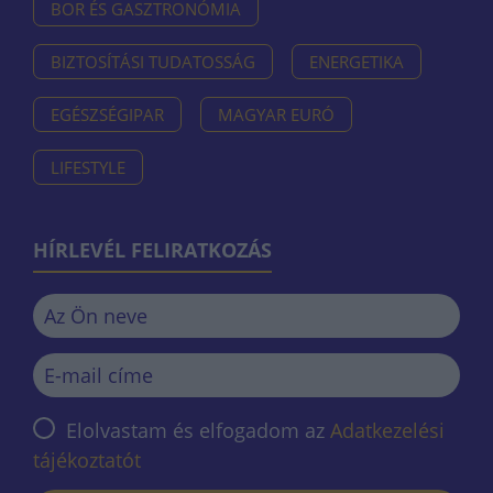
BOR ÉS GASZTRONÓMIA
BIZTOSÍTÁSI TUDATOSSÁG
ENERGETIKA
EGÉSZSÉGIPAR
MAGYAR EURÓ
LIFESTYLE
HÍRLEVÉL FELIRATKOZÁS
Elolvastam és elfogadom az
Adatkezelési
tájékoztatót