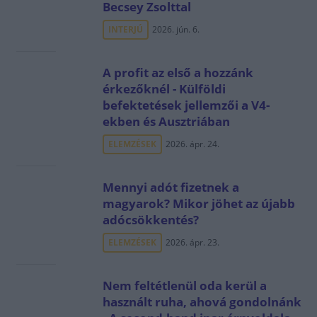
Becsey Zsolttal
INTERJÚ
2026. jún. 6.
A profit az első a hozzánk
érkezőknél - Külföldi
befektetések jellemzői a V4-
ekben és Ausztriában
ELEMZÉSEK
2026. ápr. 24.
Mennyi adót fizetnek a
magyarok? Mikor jöhet az újabb
adócsökkentés?
ELEMZÉSEK
2026. ápr. 23.
Nem feltétlenül oda kerül a
használt ruha, ahová gondolnánk