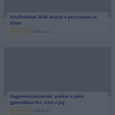
Hitelfordulat 2026: elzárja a pénzcsapot az
állam
ELEMZÉSEK
2026. júl. 22.
Vagyonvisszaszerzés: amikor a pénz
gyorsabban fut, mint a jog
ELEMZÉSEK
2026. júl. 21.