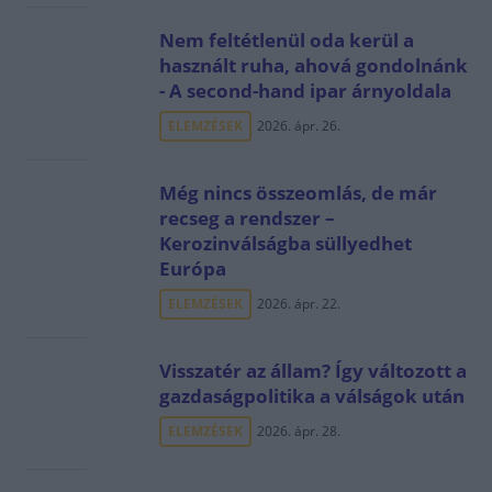
Nem feltétlenül oda kerül a
használt ruha, ahová gondolnánk
- A second-hand ipar árnyoldala
ELEMZÉSEK
2026. ápr. 26.
Még nincs összeomlás, de már
recseg a rendszer –
Kerozinválságba süllyedhet
Európa
ELEMZÉSEK
2026. ápr. 22.
Visszatér az állam? Így változott a
gazdaságpolitika a válságok után
ELEMZÉSEK
2026. ápr. 28.