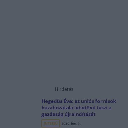
Hirdetés
Hegedüs Éva: az uniós források
hazahozatala lehetővé teszi a
gazdaság újraindítását
INTERJÚ
2026. jún. 8.