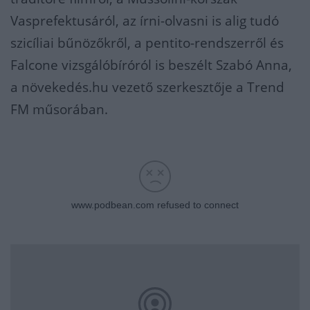
Vasprefektusáról, az írni-olvasni is alig tudó
szicíliai bűnözőkről, a pentito-rendszerről és
Falcone vizsgálóbíróról is beszélt Szabó Anna,
a növekedés.hu vezető szerkesztője a Trend
FM műsorában.