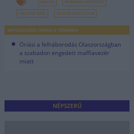
MAFFIA
BŰNBÁNÓ MAFFIÓZÓ
FALCONE BÍRÓ
AZ ELSŐ ÁRULÓ FILM
KAPCSOLÓDÓ CIKKEK A TÉMÁBAN
Óriási a felháborodás Olaszországban
a szabadon engedett maffiavezér
miatt
NÉPSZERŰ