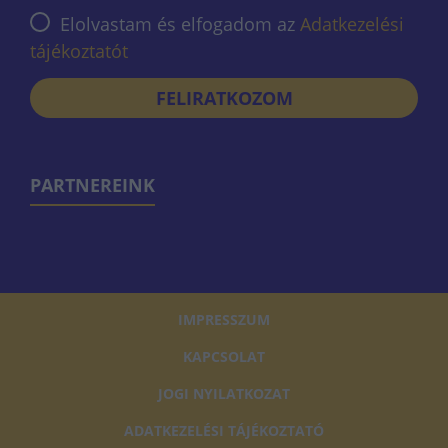
Elolvastam és elfogadom az
Adatkezelési
tájékoztatót
FELIRATKOZOM
PARTNEREINK
IMPRESSZUM
KAPCSOLAT
JOGI NYILATKOZAT
ADATKEZELÉSI TÁJÉKOZTATÓ