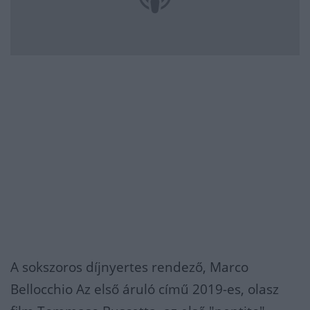
A sokszoros díjnyertes rendező, Marco
Bellocchio Az első áruló című 2019-es, olasz