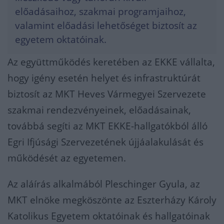
előadásaihoz, szakmai programjaihoz,
valamint előadási lehetőséget biztosít az
egyetem oktatóinak.
Az együttműködés keretében az EKKE vállalta,
hogy igény esetén helyet és infrastruktúrát
biztosít az MKT Heves Vármegyei Szervezete
szakmai rendezvényeinek, előadásainak,
továbbá segíti az MKT EKKE-hallgatókból álló
Egri Ifjúsági Szervezetének újjáalakulását és
működését az egyetemen.
Az aláírás alkalmából Pleschinger Gyula, az
MKT elnöke megköszönte az Eszterházy Károly
Katolikus Egyetem oktatóinak és hallgatóinak