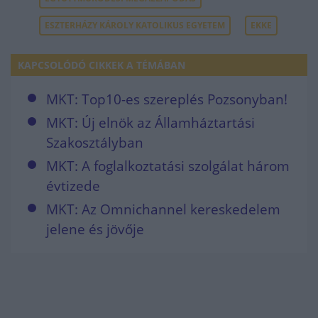
ESZTERHÁZY KÁROLY KATOLIKUS EGYETEM
EKKE
KAPCSOLÓDÓ CIKKEK A TÉMÁBAN
MKT: Top10-es szereplés Pozsonyban!
MKT: Új elnök az Államháztartási
Szakosztályban
MKT: A foglalkoztatási szolgálat három
évtizede
MKT: Az Omnichannel kereskedelem
jelene és jövője