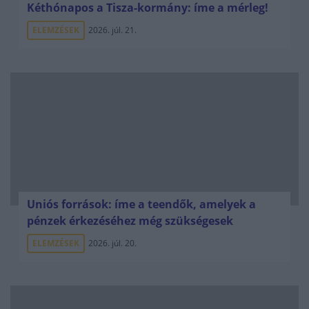
Kéthónapos a Tisza-kormány: íme a mérleg!
ELEMZÉSEK
2026. júl. 21.
Uniós források: íme a teendők, amelyek a
pénzek érkezéséhez még szükségesek
ELEMZÉSEK
2026. júl. 20.