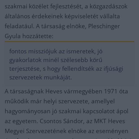
szakmai közélet fejlesztését, a közgazdászok
általános érdekeinek képviseletét vállalta
feladatául. A társaság elnöke, Pleschinger
Gyula hozzátette:
fontos missziójuk az ismeretek, jó
gyakorlatok minél szélesebb körű
terjesztése, s hogy fellendítsék az ifjúsági
szervezetek munkáját.
A társaságnak Heves vármegyében 1971 óta
működik már helyi szervezete, amellyel
hagyományosan jó szakmai kapcsolatot ápol
az egyetem. Csontos Sándor, az MKT Heves
Megyei Szervezetének elnöke az eseményen