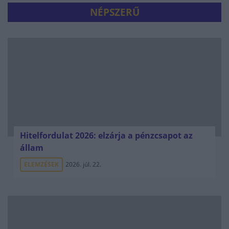
NÉPSZERŰ
Hitelfordulat 2026: elzárja a pénzcsapot az
állam
ELEMZÉSEK
2026. júl. 22.