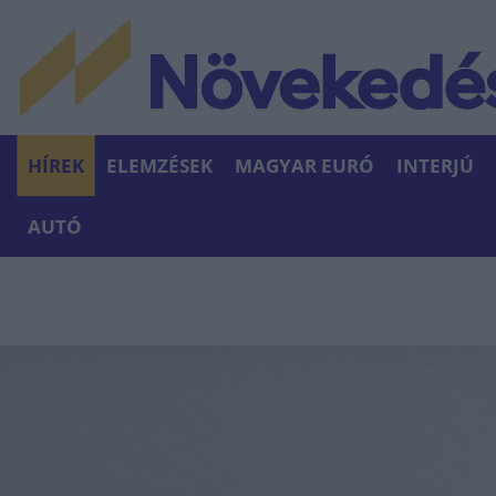
HÍREK
ELEMZÉSEK
MAGYAR EURÓ
INTERJÚ
AUTÓ