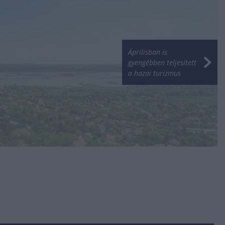
Áprilisban is
gyengébben teljesített
a hazai turizmus