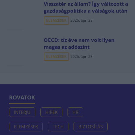
Visszatér az állam? Így változott a
gazdaságpolitika a válságok után
ELEMZÉSEK
2026. ápr. 28.
OECD: tíz éve nem volt ilyen
magas az adószint
ELEMZÉSEK
2026. ápr. 23.
ROVATOK
INTERJÚ
HÍREK
HR
ELEMZÉSEK
TECH
BIZTOSÍTÁS