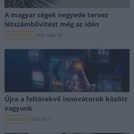
A magyar cégek negyede tervez
létszámbővítést még az idén
VÁLLALKOZÁS
2025. szept. 10.
Újra a feltörekvő innovátorok között
vagyunk
ELEMZÉSEK
2025. júl. 17.