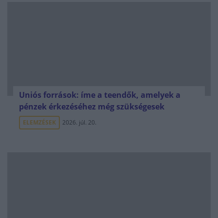
Uniós források: íme a teendők, amelyek a
pénzek érkezéséhez még szükségesek
ELEMZÉSEK
2026. júl. 20.