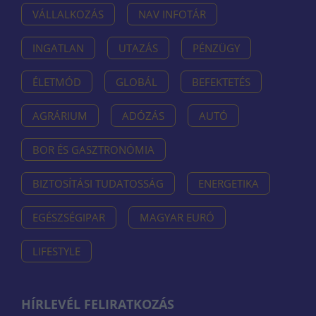
VÁLLALKOZÁS
NAV INFOTÁR
INGATLAN
UTAZÁS
PÉNZÜGY
ÉLETMÓD
GLOBÁL
BEFEKTETÉS
AGRÁRIUM
ADÓZÁS
AUTÓ
BOR ÉS GASZTRONÓMIA
BIZTOSÍTÁSI TUDATOSSÁG
ENERGETIKA
EGÉSZSÉGIPAR
MAGYAR EURÓ
LIFESTYLE
HÍRLEVÉL FELIRATKOZÁS