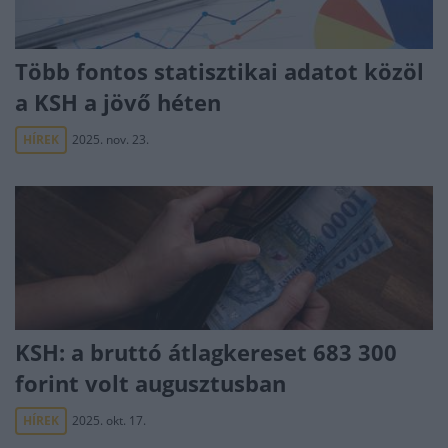
Több fontos statisztikai adatot közöl
a KSH a jövő héten
HÍREK
2025. nov. 23.
KSH: a bruttó átlagkereset 683 300
forint volt augusztusban
HÍREK
2025. okt. 17.