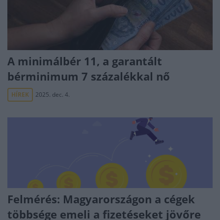
A minimálbér 11, a garantált
bérminimum 7 százalékkal nő
HÍREK
2025. dec. 4.
Felmérés: Magyarországon a cégek
többsége emeli a fizetéseket jövőre