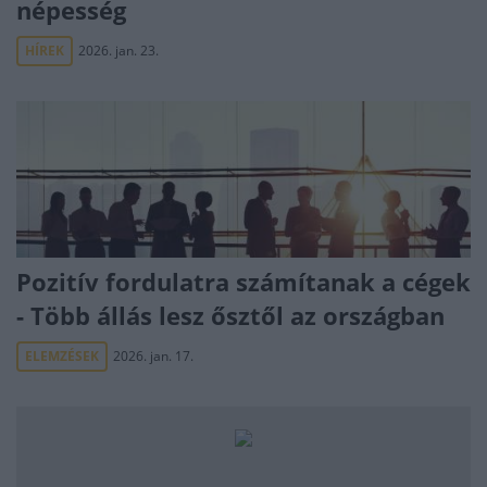
népesség
HÍREK
2026. jan. 23.
Pozitív fordulatra számítanak a cégek
- Több állás lesz ősztől az országban
ELEMZÉSEK
2026. jan. 17.