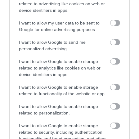
related to advertising like cookies on web or
device identifiers in apps.
I want to allow my user data to be sent to
Google for online advertising purposes.
I want to allow Google to send me
personalized advertising.
Hitelfordulat 2026: elzárja a pénzcsapot az
állam
I want to allow Google to enable storage
related to analytics like cookies on web or
ELEMZÉSEK
2026. júl. 22.
device identifiers in apps.
I want to allow Google to enable storage
related to functionality of the website or app.
I want to allow Google to enable storage
related to personalization.
I want to allow Google to enable storage
related to security, including authentication
functionality and fraud prevention, and other