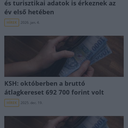
és turisztikai adatok is érkeznek az
év első hetében
HÍREK
2026. jan. 4.
KSH: októberben a bruttó
átlagkereset 692 700 forint volt
HÍREK
2025. dec. 19.