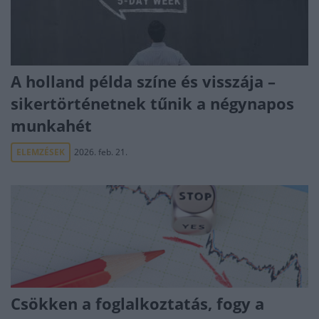
A holland példa színe és visszája –
sikertörténetnek tűnik a négynapos
munkahét
ELEMZÉSEK
2026. feb. 21.
Csökken a foglalkoztatás, fogy a