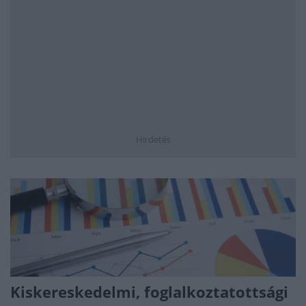
Hirdetés
Kiskereskedelmi, foglalkoztatottsági