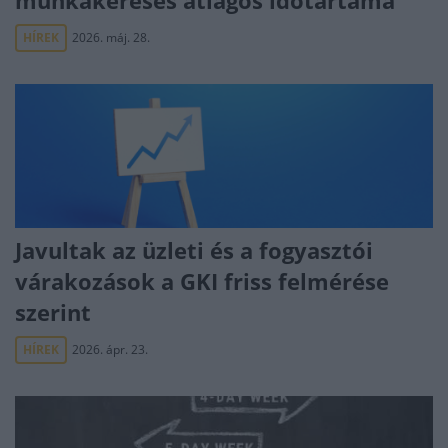
munkakeresés átlagos időtartama
HÍREK
2026. máj. 28.
Javultak az üzleti és a fogyasztói
várakozások a GKI friss felmérése
szerint
HÍREK
2026. ápr. 23.