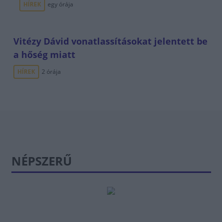
HÍREK
egy órája
Vitézy Dávid vonatlassításokat jelentett be
a hőség miatt
HÍREK
2 órája
NÉPSZERŰ