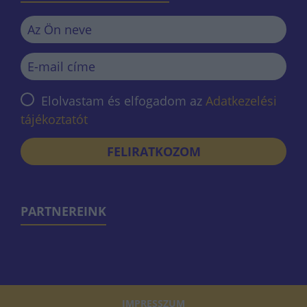
Elolvastam és elfogadom az
Adatkezelési
tájékoztatót
FELIRATKOZOM
PARTNEREINK
IMPRESSZUM