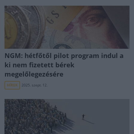
NGM: hétfőtől pilot program indul a
ki nem fizetett bérek
megelőlegezésére
HÍREK
2025. szept. 12.