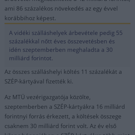
ami 86 százalékos növekedés az egy évvel
korábbihoz képest.
A vidéki szálláshelyek árbevétele pedig 55
százalékkal nőtt éves összevetésben és
idén szeptemberben meghaladta a 30
milliárd forintot.
Az összes szálláshelyi költés 11 százalékát a
SZÉP-kártyával fizették ki.
Az MTÜ vezérigazgatója közölte,
szeptemberben a SZÉP-kártyákra 16 milliárd
forintnyi forrás érkezett, a költések összege
csaknem 30 milliárd forint volt. Az év első