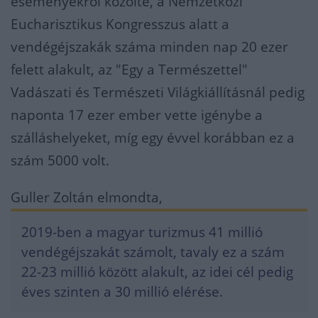
eseményekről közölte, a Nemzetközi
Eucharisztikus Kongresszus alatt a
vendégéjszakák száma minden nap 20 ezer
felett alakult, az "Egy a Természettel"
Vadászati és Természeti Világkiállításnál pedig
naponta 17 ezer ember vette igénybe a
szálláshelyeket, míg egy évvel korábban ez a
szám 5000 volt.
Guller Zoltán elmondta,
2019-ben a magyar turizmus 41 millió
vendégéjszakát számolt, tavaly ez a szám
22-23 millió között alakult, az idei cél pedig
éves szinten a 30 millió elérése.