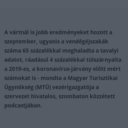
A vártnál is jobb eredményeket hozott a
szeptember, ugyanis a vendégéjszakák
száma 65 százalékkal meghaladta a tavalyi
adatot, ráadásul 4 százalékkal túlszárnyalta
a 2019-es, a koronavírus-járvány előtt mért
számokat is - mondta a Magyar Turisztikai
Ügynökség (MTÜ) vezérigazgatója a
szervezet hivatalos, szombaton közzétett
podcastjában.