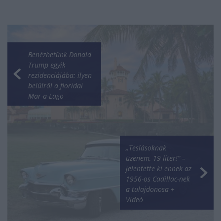
Benézhetünk Donald
Trump egyik
rezidenciájába: ilyen
belülről a floridai
Mar-a-Lago
„Teslásoknak
üzenem, 19 liter!” –
jelentette ki ennek az
1956-os Cadillac-nek
a tulajdonosa +
Videó