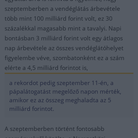
szeptemberben a vendéglátás árbevétele
több mint 100 milliárd forint volt, ez 30
százalékkal magasabb mint a tavalyi. Napi
bontásban 3 milliárd forint volt egy átlagos
nap árbevétele az összes vendéglátóhelyet
figyelembe véve, szombatonként ez a szám
elérte a 4,5 milliárd forintot is,
a rekordot pedig szeptember 11-én, a
pápalátogatást megelőző napon mérték,
amikor ez az összeg meghaladta az 5
milliárd forintot.
A szeptemberben történt fontosabb