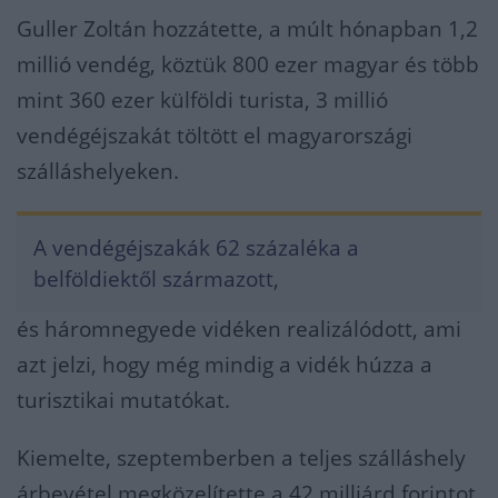
Guller Zoltán hozzátette, a múlt hónapban 1,2
millió vendég, köztük 800 ezer magyar és több
mint 360 ezer külföldi turista, 3 millió
vendégéjszakát töltött el magyarországi
szálláshelyeken.
A vendégéjszakák 62 százaléka a
belföldiektől származott,
és háromnegyede vidéken realizálódott, ami
azt jelzi, hogy még mindig a vidék húzza a
turisztikai mutatókat.
Kiemelte, szeptemberben a teljes szálláshely
árbevétel megközelítette a 42 milliárd forintot,