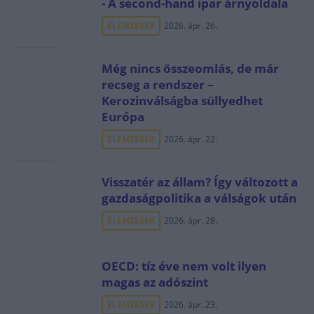
- A second-hand ipar árnyoldala
ELEMZÉSEK
2026. ápr. 26.
Még nincs összeomlás, de már
recseg a rendszer –
Kerozinválságba süllyedhet
Európa
ELEMZÉSEK
2026. ápr. 22.
Visszatér az állam? Így változott a
gazdaságpolitika a válságok után
ELEMZÉSEK
2026. ápr. 28.
OECD: tíz éve nem volt ilyen
magas az adószint
ELEMZÉSEK
2026. ápr. 23.