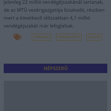
Jelenleg 22 millió vendégéjszakánál tartanak,
de az MTÜ vezérigazgatója bizakodó, részben
mert a következő időszakban 4,1 millió
vendégéjszakát már lefoglaltak.
TURIZMUS
VENDÉGLÁTÁS
GULLER
NÉPSZERŰ