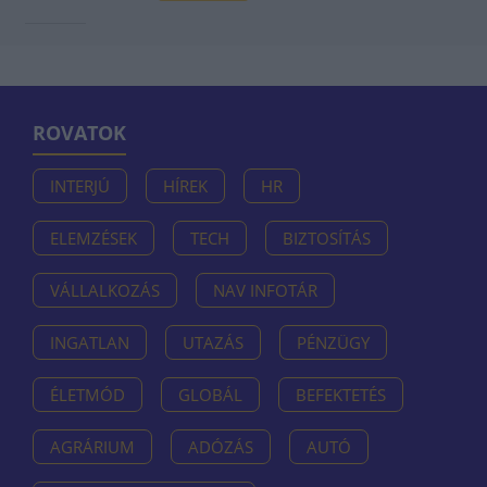
ROVATOK
INTERJÚ
HÍREK
HR
ELEMZÉSEK
TECH
BIZTOSÍTÁS
VÁLLALKOZÁS
NAV INFOTÁR
INGATLAN
UTAZÁS
PÉNZÜGY
ÉLETMÓD
GLOBÁL
BEFEKTETÉS
AGRÁRIUM
ADÓZÁS
AUTÓ