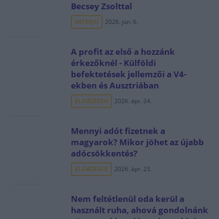
Becsey Zsolttal
INTERJÚ
2026. jún. 6.
A profit az első a hozzánk
érkezőknél - Külföldi
befektetések jellemzői a V4-
ekben és Ausztriában
ELEMZÉSEK
2026. ápr. 24.
Mennyi adót fizetnek a
magyarok? Mikor jöhet az újabb
adócsökkentés?
ELEMZÉSEK
2026. ápr. 23.
Nem feltétlenül oda kerül a
használt ruha, ahová gondolnánk