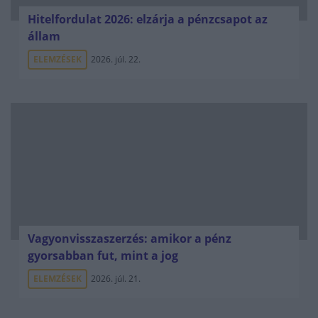
Hitelfordulat 2026: elzárja a pénzcsapot az
állam
ELEMZÉSEK
2026. júl. 22.
Vagyonvisszaszerzés: amikor a pénz
gyorsabban fut, mint a jog
ELEMZÉSEK
2026. júl. 21.