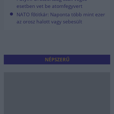
esetben vet be atomfegyvert
NATO főtitkár: Naponta több mint ezer
az orosz halott vagy sebesült
NÉPSZERŰ