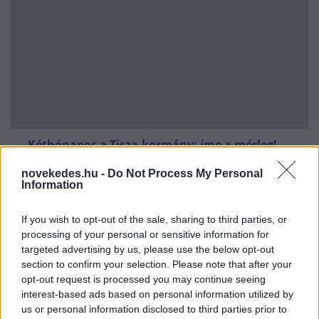
Kéthónapos a Tisza-kormány: íme a mérleg!
ELEMZÉSEK
2026. júl. 21.
novekedes.hu -
Do Not Process My Personal
Information
If you wish to opt-out of the sale, sharing to third parties, or
processing of your personal or sensitive information for
targeted advertising by us, please use the below opt-out
section to confirm your selection. Please note that after your
opt-out request is processed you may continue seeing
interest-based ads based on personal information utilized by
us or personal information disclosed to third parties prior to