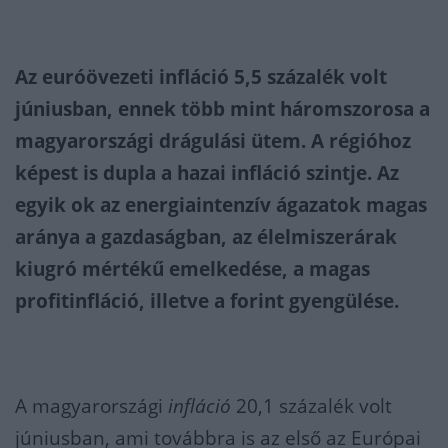
Az euróövezeti infláció 5,5 százalék volt
júniusban, ennek több mint háromszorosa a
magyarországi drágulási ütem. A régióhoz
képest is dupla a hazai infláció szintje. Az
egyik ok az energiaintenzív ágazatok magas
aránya a gazdaságban, az élelmiszerárak
kiugró mértékű emelkedése, a magas
profitinfláció, illetve a forint gyengülése.
A magyarországi
infláció
20,1 százalék volt
júniusban, ami továbbra is az első az Európai