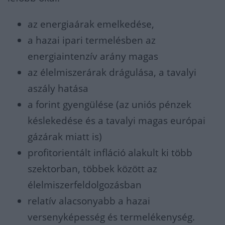
az energiaárak emelkedése,
a hazai ipari termelésben az
energiaintenzív arány magas
az élelmiszerárak drágulása, a tavalyi
aszály hatása
a forint gyengülése (az uniós pénzek
késlekedése és a tavalyi magas európai
gázárak miatt is)
profitorientált infláció alakult ki több
szektorban, többek között az
élelmiszerfeldolgozásban
relatív alacsonyabb a hazai
versenyképesség és termelékenység.