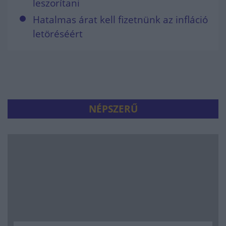
leszorítani
Hatalmas árat kell fizetnünk az infláció
letöréséért
NÉPSZERŰ