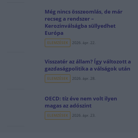
Még nincs összeomlás, de már
recseg a rendszer –
Kerozinválságba süllyedhet
Európa
ELEMZÉSEK
2026. ápr. 22.
Visszatér az állam? Így változott a
gazdaságpolitika a válságok után
ELEMZÉSEK
2026. ápr. 28.
OECD: tíz éve nem volt ilyen
magas az adószint
ELEMZÉSEK
2026. ápr. 23.