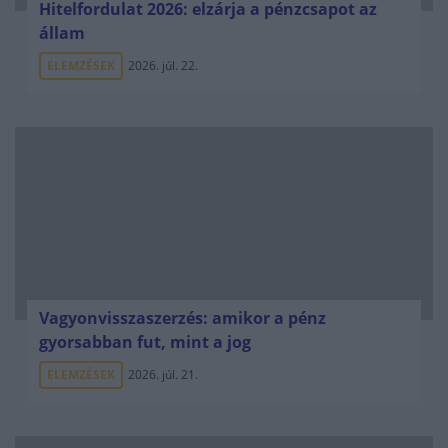
Hitelfordulat 2026: elzárja a pénzcsapot az
állam
ELEMZÉSEK
2026. júl. 22.
Vagyonvisszaszerzés: amikor a pénz
gyorsabban fut, mint a jog
ELEMZÉSEK
2026. júl. 21.