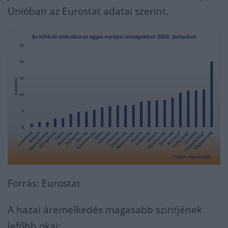
Unióban az Eurostat adatai szerint.
Forrás: Eurostat
A hazai áremelkedés magasabb szintjének
lefőbb okai: