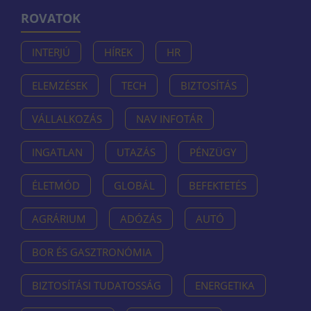
ROVATOK
INTERJÚ
HÍREK
HR
ELEMZÉSEK
TECH
BIZTOSÍTÁS
VÁLLALKOZÁS
NAV INFOTÁR
INGATLAN
UTAZÁS
PÉNZÜGY
ÉLETMÓD
GLOBÁL
BEFEKTETÉS
AGRÁRIUM
ADÓZÁS
AUTÓ
BOR ÉS GASZTRONÓMIA
BIZTOSÍTÁSI TUDATOSSÁG
ENERGETIKA