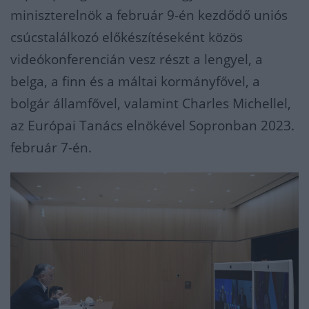
miniszterelnök a február 9-én kezdődő uniós
csúcstalálkozó előkészítéseként közös
videókonferencián vesz részt a lengyel, a
belga, a finn és a máltai kormányfővel, a
bolgár államfővel, valamint Charles Michellel,
az Európai Tanács elnökével Sopronban 2023.
február 7-én.