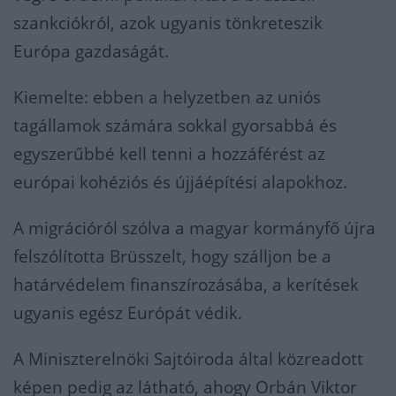
szankciókról, azok ugyanis tönkreteszik
Európa gazdaságát.
Kiemelte: ebben a helyzetben az uniós
tagállamok számára sokkal gyorsabbá és
egyszerűbbé kell tenni a hozzáférést az
európai kohéziós és újjáépítési alapokhoz.
A migrációról szólva a magyar kormányfő újra
felszólította Brüsszelt, hogy szálljon be a
határvédelem finanszírozásába, a kerítések
ugyanis egész Európát védik.
A Miniszterelnöki Sajtóiroda által közreadott
képen pedig az látható, ahogy Orbán Viktor