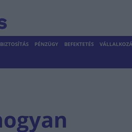
BIZTOSÍTÁS
PÉNZÜGY
BEFEKTETÉS
VÁLLALKOZÁ
hogyan