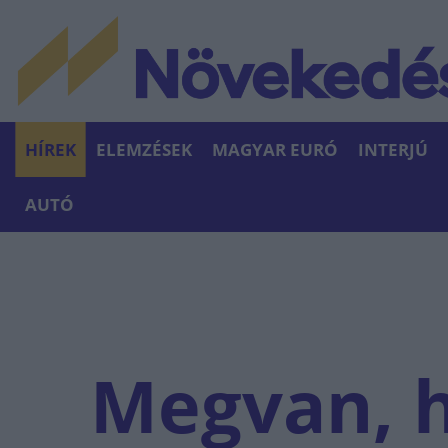
HÍREK
ELEMZÉSEK
MAGYAR EURÓ
INTERJÚ
AUTÓ
Megvan, 