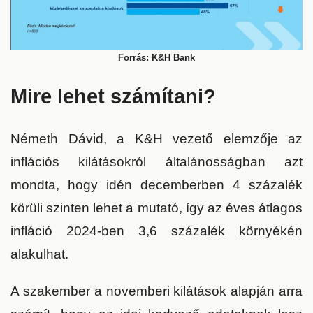
Forrás: K&H Bank
Mire lehet számítani?
Németh Dávid, a K&H vezető elemzője
az
inflációs kilátásokról általánosságban azt
mondta, hogy idén decemberben 4 százalék
körüli szinten lehet a mutató, így az éves átlagos
infláció 2024-ben 3,6 százalék környékén
alakulhat.
A szakember a novemberi kilátások alapján arra