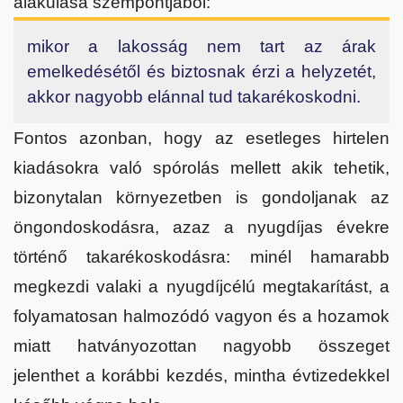
alakulása szempontjából:
mikor a lakosság nem tart az árak
emelkedésétől és biztosnak érzi a helyzetét,
akkor nagyobb elánnal tud takarékoskodni.
Fontos azonban, hogy az esetleges hirtelen
kiadásokra való spórolás mellett akik tehetik,
bizonytalan környezetben is gondoljanak az
öngondoskodásra, azaz a nyugdíjas évekre
történő takarékoskodásra: minél hamarabb
megkezdi valaki a nyugdíjcélú megtakarítást, a
folyamatosan halmozódó vagyon és a hozamok
miatt hatványozottan nagyobb összeget
jelenthet a korábbi kezdés, mintha évtizedekkel