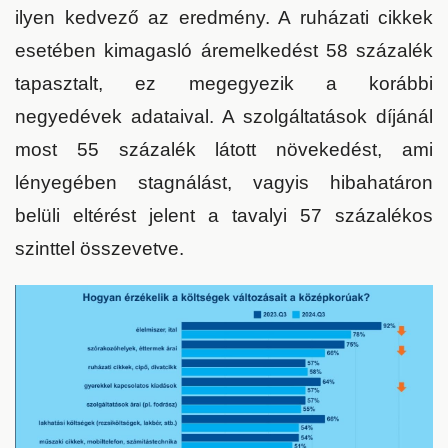
ilyen kedvező az eredmény. A ruházati cikkek
esetében kimagasló áremelkedést 58 százalék
tapasztalt, ez megegyezik a korábbi
negyedévek adataival. A szolgáltatások díjánál
most 55 százalék látott növekedést, ami
lényegében stagnálást, vagyis hibahatáron
belüli eltérést jelent a tavalyi 57 százalékos
szinttel összevetve.