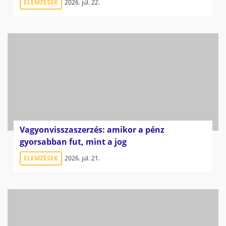
ELEMZÉSEK
2026. júl. 22.
Vagyonvisszaszerzés: amikor a pénz
gyorsabban fut, mint a jog
ELEMZÉSEK
2026. júl. 21.