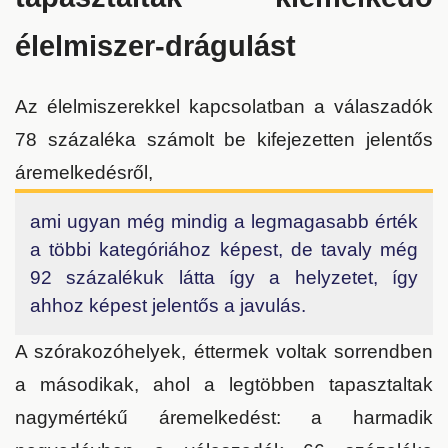
élelmiszer-drágulást
Az élelmiszerekkel kapcsolatban a válaszadók
78 százaléka számolt be kifejezetten jelentős
áremelkedésről,
ami ugyan még mindig a legmagasabb érték
a többi kategóriához képest, de tavaly még
92 százalékuk látta így a helyzetet, így
ahhoz képest jelentős a javulás.
A szórakozóhelyek, éttermek voltak sorrendben
a másodikak, ahol a legtöbben tapasztaltak
nagymértékű áremelkedést: a harmadik