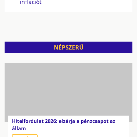
inflációt
NÉPSZERŰ
Hitelfordulat 2026: elzárja a pénzcsapot az
állam