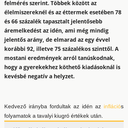
felmérés szerint. Többek között az
élelmiszereknél és az éttermek esetében 78
és 66 százalék tapasztalt jelentősebb
áremelkedést az idén, ami még mindig
jelentős arány, de elmarad az egy évvel
korábbi 92, illetve 75 százalékos szinttől. A
mostani eredmények arról tanúskodnak,
hogy a gyerekekhez köthető kiadásoknál is
kevésbé negatív a helyzet.
Kedvező irányba fordultak az idén az
infláció
s
folyamatok a tavalyi kiugró értékek után.