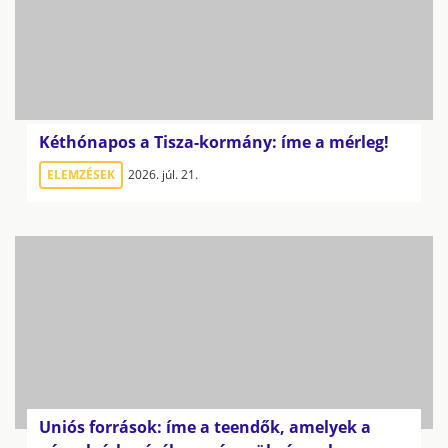
Kéthónapos a Tisza-kormány: íme a mérleg!
ELEMZÉSEK
2026. júl. 21.
Uniós források: íme a teendők, amelyek a