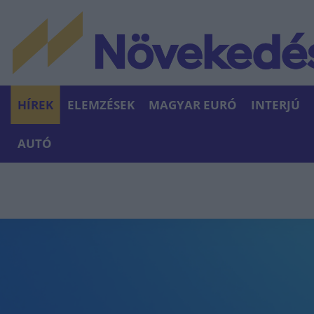
HÍREK
ELEMZÉSEK
MAGYAR EURÓ
INTERJÚ
AUTÓ