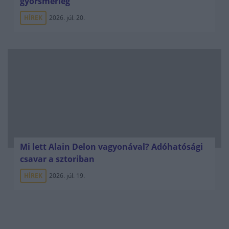
gyorsmérleg
HÍREK
2026. júl. 20.
Mi lett Alain Delon vagyonával? Adóhatósági
csavar a sztoriban
HÍREK
2026. júl. 19.