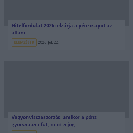
Hitelfordulat 2026: elzárja a pénzcsapot az
állam
ELEMZÉSEK
2026. júl. 22.
Vagyonvisszaszerzés: amikor a pénz
gyorsabban fut, mint a jog