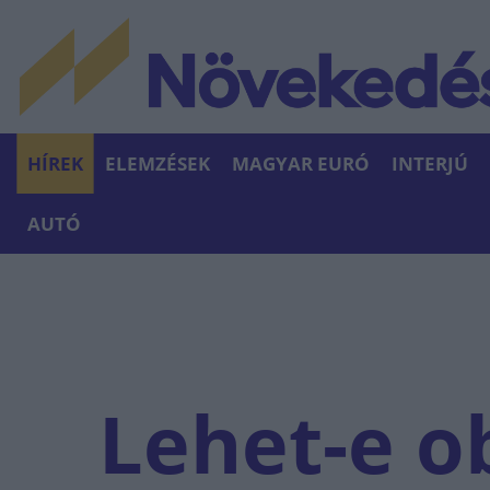
HÍREK
ELEMZÉSEK
MAGYAR EURÓ
INTERJÚ
AUTÓ
Lehet-e o