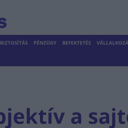
BIZTOSÍTÁS
PÉNZÜGY
BEFEKTETÉS
VÁLLALKOZÁ
bjektív a saj