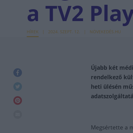
a TV2 Play
HÍREK
2024. SZEPT. 12.
NÖVEKEDÉS.HU
Újabb két médi
rendelkező kül
heti ülésén mű
adatszolgáltatá
Megsértette a 