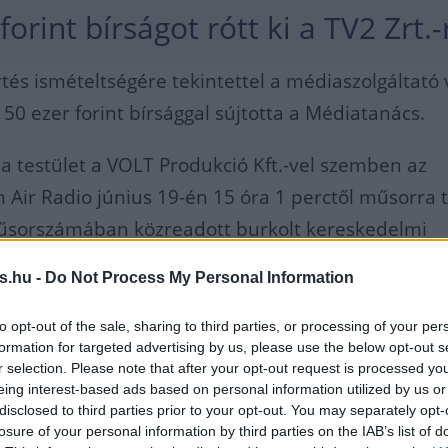
forint bírságot rótt ki a TV2 Zrt.-
rtés ismételtségére tekintettel a médiaszolgáltató
t 50 ezer forint bírsággal sújtotta a Médiatanács.
t a testület a VOLT Produkció Kft.-vel szemben az
 Air Radio június 19-én 15 óra 1 perctől műsorra 
űsorszámában közreadott burkolt kereskedelmi
tétele miatt.
s.hu -
Do Not Process My Personal Information
nis a kereskedelmi jelleget a médiaszolgáltató a
to opt-out of the sale, sharing to third parties, or processing of your per
a azonosítható módon nem jelölte, tehát a hallg
formation for targeted advertising by us, please use the below opt-out s
r selection. Please note that after your opt-out request is processed y
don és nem kereskedelmi közlemény útján
eing interest-based ads based on personal information utilized by us or
a kereskedelmi tartalommal.
disclosed to third parties prior to your opt-out. You may separately opt-
losure of your personal information by third parties on the IAB’s list of