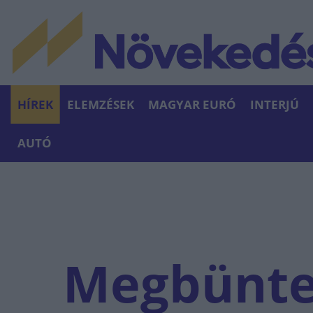
HÍREK
ELEMZÉSEK
MAGYAR EURÓ
INTERJÚ
AUTÓ
Megbüntet