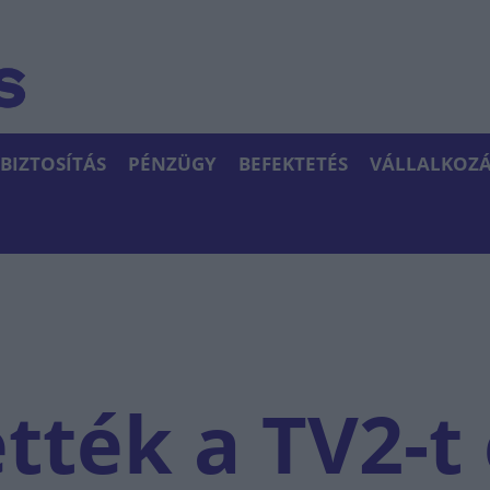
BIZTOSÍTÁS
PÉNZÜGY
BEFEKTETÉS
VÁLLALKOZÁ
ték a TV2-t 