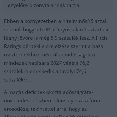
egyelőre bizonytalannak tartja.
Ebben a környezetben a hitelminősítő azzal
számol, hogy a GDP-arányos államháztartási
hiány jövőre is még 5,9 százalék lesz. A Fitch
Ratings pénteki előrejelzése szerint a hazai
össztermékhez mért államadósságráta
mindezek hatására 2027 végéig 76,2
százalékra emelkedik a tavalyi 74,6
százalékról.
A magas deficitek okozta adósságráta-
növekedést részben ellensúlyozza a forint
erősödése, tekintettel arra, hogy az