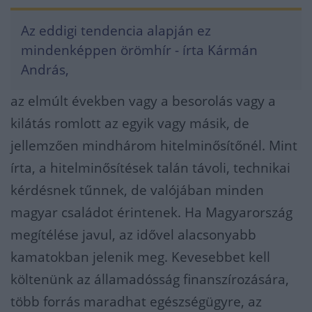
Az eddigi tendencia alapján ez
mindenképpen örömhír - írta Kármán
András,
az elmúlt években vagy a besorolás vagy a
kilátás romlott az egyik vagy másik, de
jellemzően mindhárom hitelminősítőnél. Mint
írta, a hitelminősítések talán távoli, technikai
kérdésnek tűnnek, de valójában minden
magyar családot érintenek. Ha Magyarország
megítélése javul, az idővel alacsonyabb
kamatokban jelenik meg. Kevesebbet kell
költenünk az államadósság finanszírozására,
több forrás maradhat egészségügyre, az