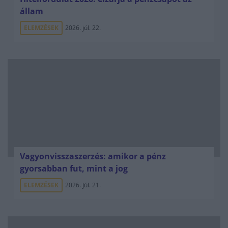
állam
ELEMZÉSEK
2026. júl. 22.
Vagyonvisszaszerzés: amikor a pénz
gyorsabban fut, mint a jog
ELEMZÉSEK
2026. júl. 21.