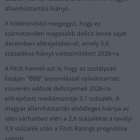
államháztartási hiányt.
A hitelminősítő megjegyzi, hogy ez
számottevően magasabb deficit lenne saját
decemberi előrejelzésénél, amely 5,6
százalékos hiányt valószínűsített 2026-ra.
A Fitch kiemeli azt is, hogy az osztályzati
listáján "BBB" besorolással nyilvántartott
szuverén adósok deficitjeinek 2026-ra
előrejelzett mediánszintje 3,1 százalék. A
magyar államháztartás elsődleges hiánya az
idén várhatóan eléri a 2,6 százalékot a tavalyi
0,9 százalék után a Fitch Ratings prognózisa
szerint.