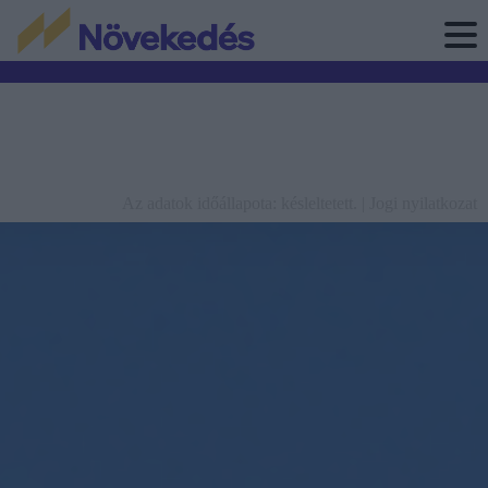
Az adatok időállapota: késleltetett. |
Jogi nyilatkozat