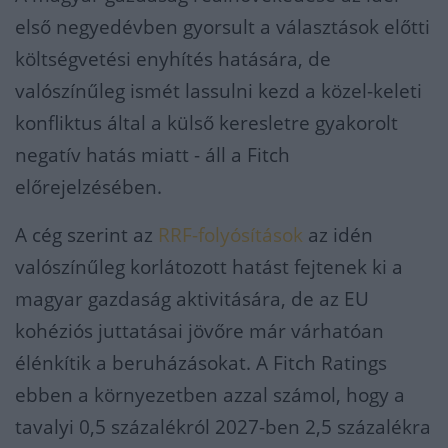
első negyedévben gyorsult a választások előtti
költségvetési enyhítés hatására, de
valószínűleg ismét lassulni kezd a közel-keleti
konfliktus által a külső keresletre gyakorolt
negatív hatás miatt - áll a Fitch
előrejelzésében.
A cég szerint az
RRF-folyósítások
az idén
valószínűleg korlátozott hatást fejtenek ki a
magyar gazdaság aktivitására, de az EU
kohéziós juttatásai jövőre már várhatóan
élénkítik a beruházásokat. A Fitch Ratings
ebben a környezetben azzal számol, hogy a
tavalyi 0,5 százalékról 2027-ben 2,5 százalékra