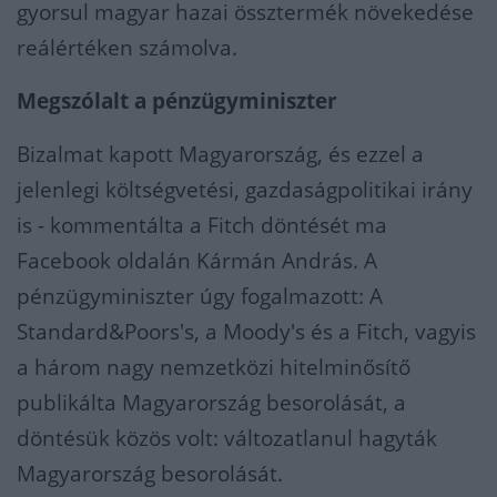
gyorsul magyar hazai össztermék növekedése
reálértéken számolva.
Megszólalt a pénzügyminiszter
Bizalmat kapott Magyarország, és ezzel a
jelenlegi költségvetési, gazdaságpolitikai irány
is - kommentálta a Fitch döntését ma
Facebook oldalán Kármán András. A
pénzügyminiszter úgy fogalmazott: A
Standard&Poors's, a Moody's és a Fitch, vagyis
a három nagy nemzetközi hitelminősítő
publikálta Magyarország besorolását, a
döntésük közös volt: változatlanul hagyták
Magyarország besorolását.