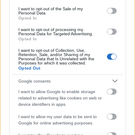
use your data for below specified purposes in below Google
consent section.
I want to opt-out of the Sale of my
Personal Data.
Opted In
A péntek este Londonban bejelentett döntés
I want to opt-out of processing my
indoklásában az S&P kiemelte:
Personal Data for Targeted Advertising.
Opted In
I want to opt-out of Collection, Use,
az új magyar kormány deklarált célja, hogy
Retention, Sale, and/or Sharing of my
Personal Data that Is Unrelated with the
Magyarország 2030-ig csatlakozzon az
Purposes for which it was collected.
Opted Out
euróövezethez.
Google consents
A hitelminősítő szerint a kormánynak jelentős
I want to allow Google to enable storage
related to advertising like cookies on web or
mozgástere van arra, hogy új törvényekkel
device identifiers in apps.
szakpolitikai módosításokat hajtson végre a
I want to allow my user data to be sent to
költségvetés, a beruházások, a gazdaság, az
Google for online advertising purposes.
igazságszolgáltatás, a közbeszerzések és a