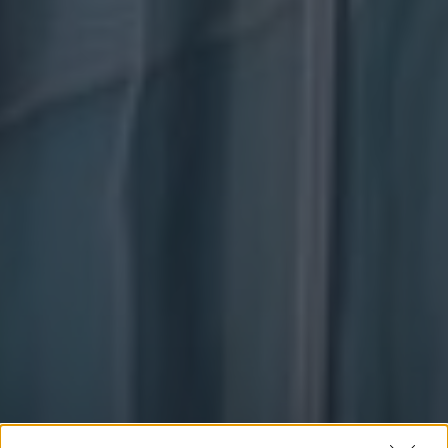
Megerősítette hazánk