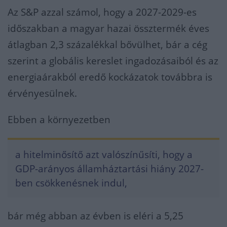
Az S&P azzal számol, hogy a 2027-2029-es
időszakban a magyar hazai össztermék éves
átlagban 2,3 százalékkal bővülhet, bár a cég
szerint a globális kereslet ingadozásaiból és az
energiaárakból eredő kockázatok továbbra is
érvényesülnek.
Ebben a környezetben
a hitelminősítő azt valószínűsíti, hogy a
GDP-arányos államháztartási hiány 2027-
ben csökkenésnek indul,
bár még abban az évben is eléri a 5,25