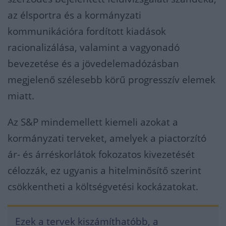
az élsportra és a kormányzati
kommunikációra fordított kiadások
racionalizálása, valamint a vagyonadó
bevezetése és a jövedelemadózásban
megjelenő szélesebb körű progresszív elemek
miatt.
Az S&P mindemellett kiemeli azokat a
kormányzati terveket, amelyek a piactorzító
ár- és árréskorlátok fokozatos kivezetését
célozzák, ez ugyanis a hitelminősítő szerint
csökkentheti a költségvetési kockázatokat.
Ezek a tervek kiszámíthatóbb, a