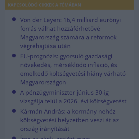
KAPCSOLÓDÓ CIKKEK A TÉMÁBAN
Von der Leyen: 16,4 milliárd eurónyi
forrás válhat hozzáférhetővé
Magyarország számára a reformok
végrehajtása után
EU-prognózis: gyorsuló gazdasági
növekedés, mérséklődő infláció, és
emelkedő költségvetési hiány várható
Magyarországon
A pénzügyminiszter június 30-ig
vizsgálja felül a 2026. évi költségvetést
Kármán András: a kormány nehéz
költségvetési helyzetben veszi át az
ország irányítását