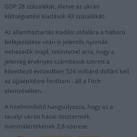
GDP 28 százalékát, illetve az ukrán
költségvetési kiadások 43 százalékát.
Az államháztartás kiadási oldalára a háború
befejeződése után is jelentős nyomás
nehezedik majd, tekintettel arra, hogy a
jelenleg érvényes számítások szerint a
következő évtizedben 524 milliárd dollárt kell
az újjáépítésre fordítani - áll a Fitch
elemzésében.
A hitelminősítő hangsúlyozza, hogy ez a
tavalyi ukrán hazai össztermék
nominálértékének 2,8-szerese.