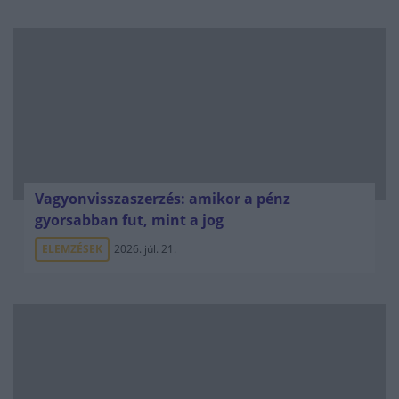
Vagyonvisszaszerzés: amikor a pénz
gyorsabban fut, mint a jog
ELEMZÉSEK
2026. júl. 21.