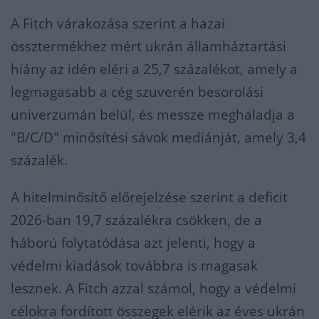
A Fitch várakozása szerint a hazai
össztermékhez mért ukrán államháztartási
hiány az idén eléri a 25,7 százalékot, amely a
legmagasabb a cég szuverén besorolási
univerzumán belül, és messze meghaladja a
"B/C/D" minősítési sávok mediánját, amely 3,4
százalék.
A hitelminősítő előrejelzése szerint a deficit
2026-ban 19,7 százalékra csökken, de a
háború folytatódása azt jelenti, hogy a
védelmi kiadások továbbra is magasak
lesznek. A Fitch azzal számol, hogy a védelmi
célokra fordított összegek elérik az éves ukrán