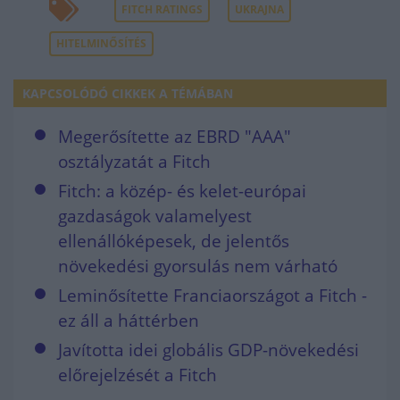
FITCH RATINGS
UKRAJNA
HITELMINŐSÍTÉS
KAPCSOLÓDÓ CIKKEK A TÉMÁBAN
Megerősítette az EBRD "AAA"
osztályzatát a Fitch
Fitch: a közép- és kelet-európai
gazdaságok valamelyest
ellenállóképesek, de jelentős
növekedési gyorsulás nem várható
Leminősítette Franciaországot a Fitch -
ez áll a háttérben
Javította idei globális GDP-növekedési
előrejelzését a Fitch