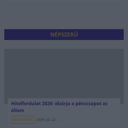
NÉPSZERŰ
Hitelfordulat 2026: elzárja a pénzcsapot az
állam
ELEMZÉSEK
2026. júl. 22.