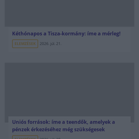
Kéthónapos a Tisza-kormány: íme a mérleg!
ELEMZÉSEK
2026. júl. 21.
Uniós források: íme a teendők, amelyek a
pénzek érkezéséhez még szükségesek