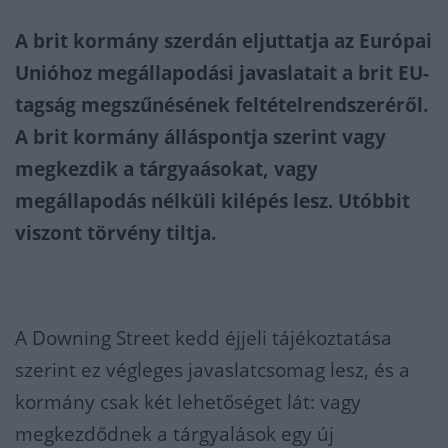
A brit kormány szerdán eljuttatja az Európai
Unióhoz megállapodási javaslatait a brit EU-
tagság megszűnésének feltételrendszeréről.
A brit kormány álláspontja szerint vagy
megkezdik a tárgyaásokat, vagy
megállapodás nélküli kilépés lesz. Utóbbit
viszont törvény tiltja.
A Downing Street kedd éjjeli tájékoztatása
szerint ez végleges javaslatcsomag lesz, és a
kormány csak két lehetőséget lát: vagy
megkezdődnek a tárgyalások egy új