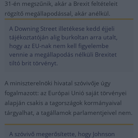
31-én megszűnik, akár a Brexit feltételeit
rögzítő megállapodással, akár anélkül.
A Downing Street illetékese kedd éjjeli
tájékoztatóján alig burkoltan arra utalt,
hogy az EU-nak nem kell figyelembe
vennie a megállapodás nélküli Brexitet
tiltó brit törvényt.
A miniszterelnöki hivatal szóvivője úgy
fogalmazott: az Európai Unió saját törvényei
alapján csakis a tagországok kormányaival
tárgyalhat, a tagállamok parlamentjeivel nem.
A szóvivő megerősítette, hogy Johnson