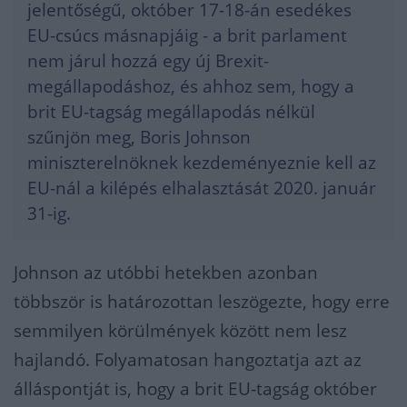
jelentőségű, október 17-18-án esedékes
EU-csúcs másnapjáig - a brit parlament
nem járul hozzá egy új Brexit-
megállapodáshoz, és ahhoz sem, hogy a
brit EU-tagság megállapodás nélkül
szűnjön meg, Boris Johnson
miniszterelnöknek kezdeményeznie kell az
EU-nál a kilépés elhalasztását 2020. január
31-ig.
Johnson az utóbbi hetekben azonban
többször is határozottan leszögezte, hogy erre
semmilyen körülmények között nem lesz
hajlandó. Folyamatosan hangoztatja azt az
álláspontját is, hogy a brit EU-tagság október