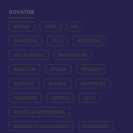
ROVATOK
INTERJÚ
HÍREK
HR
ELEMZÉSEK
TECH
BIZTOSÍTÁS
VÁLLALKOZÁS
NAV INFOTÁR
INGATLAN
UTAZÁS
PÉNZÜGY
ÉLETMÓD
GLOBÁL
BEFEKTETÉS
AGRÁRIUM
ADÓZÁS
AUTÓ
BOR ÉS GASZTRONÓMIA
BIZTOSÍTÁSI TUDATOSSÁG
ENERGETIKA