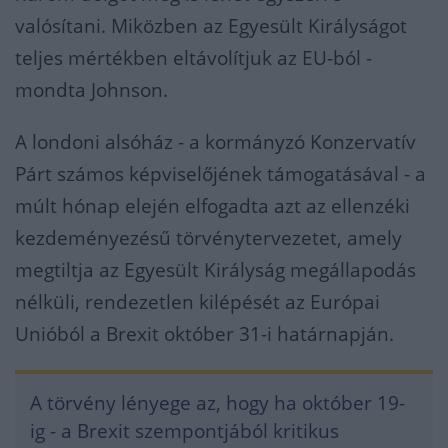
valósítani. Miközben az Egyesült Királyságot
teljes mértékben eltávolítjuk az EU-ból -
mondta Johnson.
A londoni alsóház - a kormányzó Konzervatív
Párt számos képviselőjének támogatásával - a
múlt hónap elején elfogadta azt az ellenzéki
kezdeményezésű törvénytervezetet, amely
megtiltja az Egyesült Királyság megállapodás
nélküli, rendezetlen kilépését az Európai
Unióból a Brexit október 31-i határnapján.
A törvény lényege az, hogy ha október 19-
ig - a Brexit szempontjából kritikus