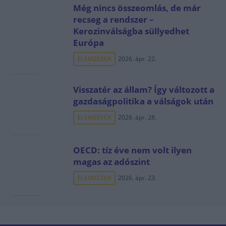
Még nincs összeomlás, de már
recseg a rendszer –
Kerozinválságba süllyedhet
Európa
ELEMZÉSEK
2026. ápr. 22.
Visszatér az állam? Így változott a
gazdaságpolitika a válságok után
ELEMZÉSEK
2026. ápr. 28.
OECD: tíz éve nem volt ilyen
magas az adószint
ELEMZÉSEK
2026. ápr. 23.