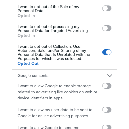
consent section.
I want to opt-out of the Sale of my
Personal Data.
Opted In
I want to opt-out of processing my
Personal Data for Targeted Advertising.
Opted In
I want to opt-out of Collection, Use,
Retention, Sale, and/or Sharing of my
Kéthónapos a Tisza-kormány: íme a mérleg!
Personal Data that Is Unrelated with the
Purposes for which it was collected.
ELEMZÉSEK
2026. júl. 21.
Opted Out
Google consents
I want to allow Google to enable storage
related to advertising like cookies on web or
device identifiers in apps.
I want to allow my user data to be sent to
Google for online advertising purposes.
I want to allow Google to send me