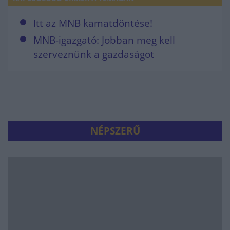
Itt az MNB kamatdöntése!
MNB-igazgató: Jobban meg kell
szerveznünk a gazdaságot
NÉPSZERŰ