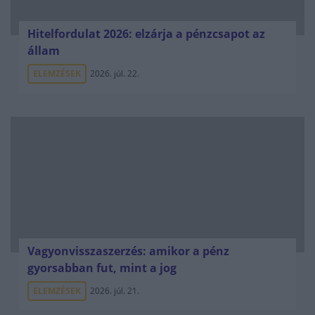
Hitelfordulat 2026: elzárja a pénzcsapot az
állam
ELEMZÉSEK
2026. júl. 22.
Vagyonvisszaszerzés: amikor a pénz
gyorsabban fut, mint a jog
ELEMZÉSEK
2026. júl. 21.