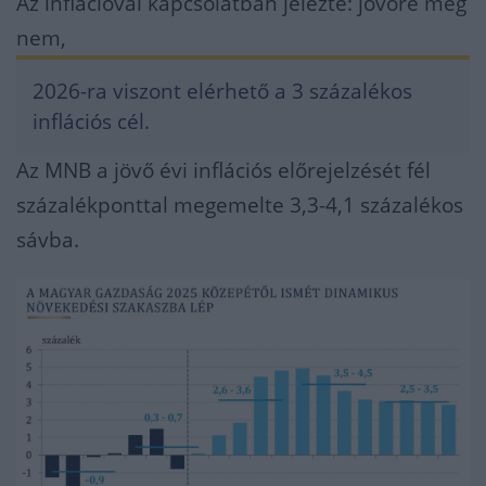
Az inflációval kapcsolatban jelezte: jövőre még
nem,
2026-ra viszont elérhető a 3 százalékos
inflációs cél.
Az MNB a jövő évi inflációs előrejelzését fél
százalékponttal megemelte 3,3-4,1 százalékos
sávba.