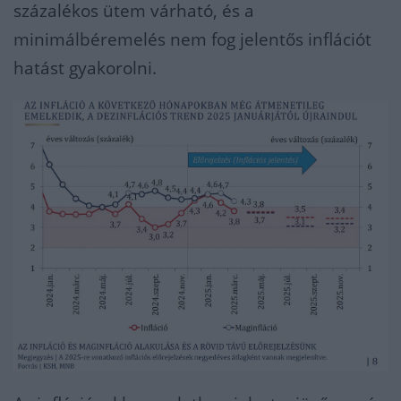
százalékos ütem várható, és a
minimálbéremelés nem fog jelentős inflációt
hatást gyakorolni.