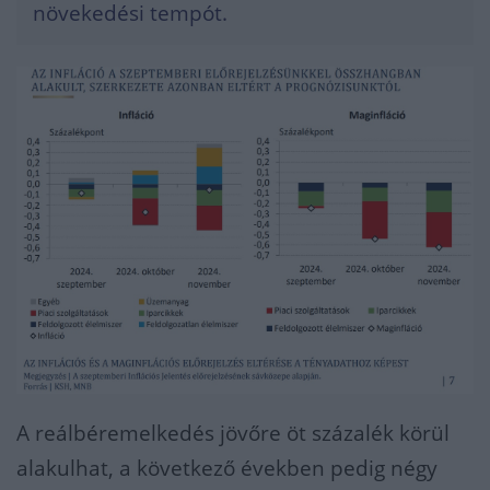
növekedési tempót.
A reálbéremelkedés jövőre öt százalék körül
alakulhat, a következő években pedig négy