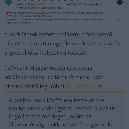
A kockázatok között említette a feltörekvő
piacok kockázati megítélésének változását és
a geopolitikai helyzet változását.
Csökkent Magyarország gazdasági
sérülékenysége, ez látható már a Fitch
hitelminősítő legutóbbi
döntésében
is.
A pozitívumok között említette az idei
reálbéremelkedés gyors ütemét, a pozitív
folyó fizetési mérleget, jövőre az
államadósság csökkenését és a gyorsuló