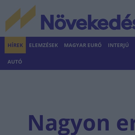
HÍREK
ELEMZÉSEK
MAGYAR EURÓ
INTERJÚ
AUTÓ
Nagyon er