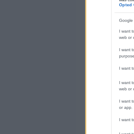
Opted 
Google 
I want t
web or d
I want t
purpose
I want 
I want t
web or d
I want t
or app.
I want t
I want t