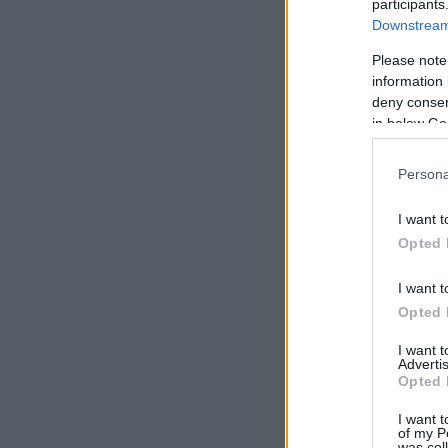
participants
Downstream 
Please note
information 
deny consent
in below Go
Persona
I want t
Opted 
I want t
Opted 
I want 
Advertis
Opted 
I want t
of my P
was col