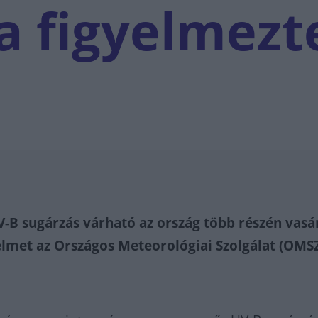
a figyelmezt
-B sugárzás várható az ország több részén vasá
yelmet az Országos Meteorológiai Szolgálat (OMSZ