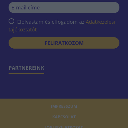
Elolvastam és elfogadom az
Adatkezelési
tájékoztatót
FELIRATKOZOM
PARTNEREINK
IMPRESSZUM
KAPCSOLAT
JOGI NYILATKOZAT