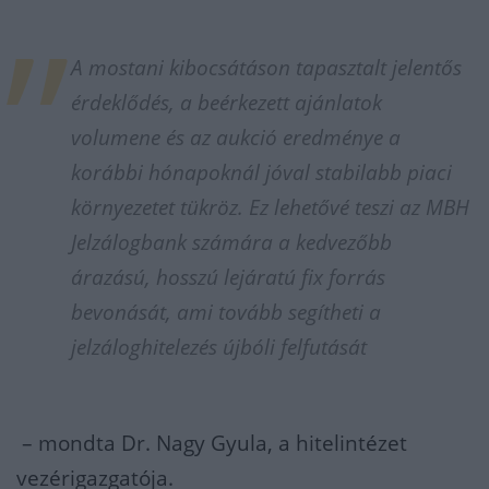
A mostani kibocsátáson tapasztalt jelentős
érdeklődés, a beérkezett ajánlatok
volumene és az aukció eredménye a
korábbi hónapoknál jóval stabilabb piaci
környezetet tükröz. Ez lehetővé teszi az MBH
Jelzálogbank számára a kedvezőbb
árazású, hosszú lejáratú fix forrás
bevonását, ami tovább segítheti a
jelzáloghitelezés újbóli felfutását
– mondta Dr. Nagy Gyula, a hitelintézet
vezérigazgatója.