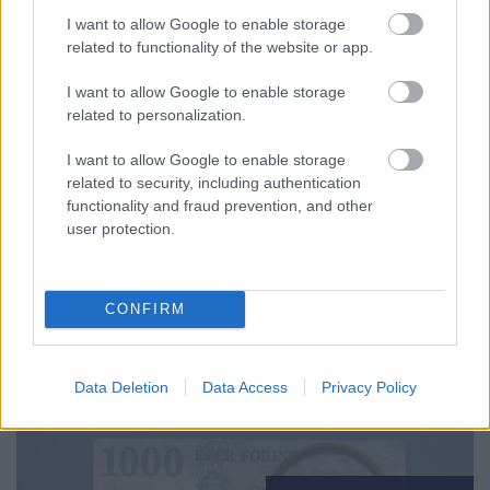
HÍREK
2026. júl. 19.
I want to allow Google to enable storage
related to functionality of the website or app.
I want to allow Google to enable storage
related to personalization.
I want to allow Google to enable storage
related to security, including authentication
functionality and fraud prevention, and other
user protection.
Rendkívüli összeget
folyósítottak tavaly
az agrár- és
CONFIRM
vidékfejlesztési
támogatásokra
Data Deletion
Data Access
Privacy Policy