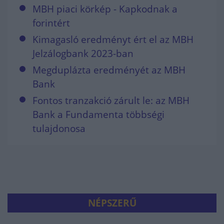
MBH piaci körkép - Kapkodnak a
forintért
Kimagasló eredményt ért el az MBH
Jelzálogbank 2023-ban
Megduplázta eredményét az MBH
Bank
Fontos tranzakció zárult le: az MBH
Bank a Fundamenta többségi
tulajdonosa
NÉPSZERŰ