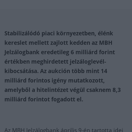
Stabilizálódó piaci környezetben, élénk
kereslet mellett zajlott kedden az MBH
Jelzálogbank eredetileg 6 milliárd forint
értékben meghirdetett jelzáloglevél-
kibocsátása. Az aukción több mint 14
milliárd forintos igény mutatkozott,
amelyből a hitelintézet végül csaknem 8,3
milliárd forintot fogadott el.
Az MBH Jelzálogbank április 9-én tartotta idei