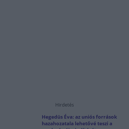
Hirdetés
Hegedüs Éva: az uniós források
hazahozatala lehetővé teszi a