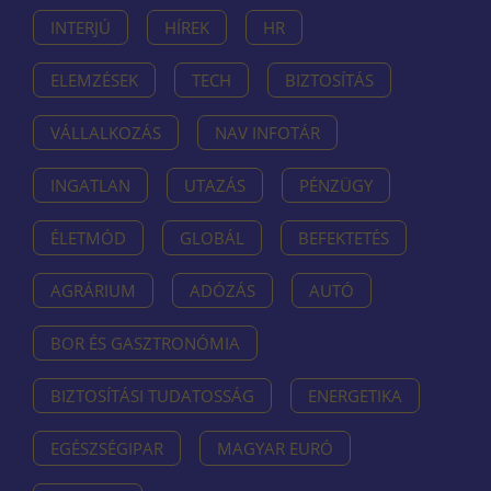
INTERJÚ
HÍREK
HR
ELEMZÉSEK
TECH
BIZTOSÍTÁS
VÁLLALKOZÁS
NAV INFOTÁR
INGATLAN
UTAZÁS
PÉNZÜGY
ÉLETMÓD
GLOBÁL
BEFEKTETÉS
AGRÁRIUM
ADÓZÁS
AUTÓ
BOR ÉS GASZTRONÓMIA
BIZTOSÍTÁSI TUDATOSSÁG
ENERGETIKA
EGÉSZSÉGIPAR
MAGYAR EURÓ