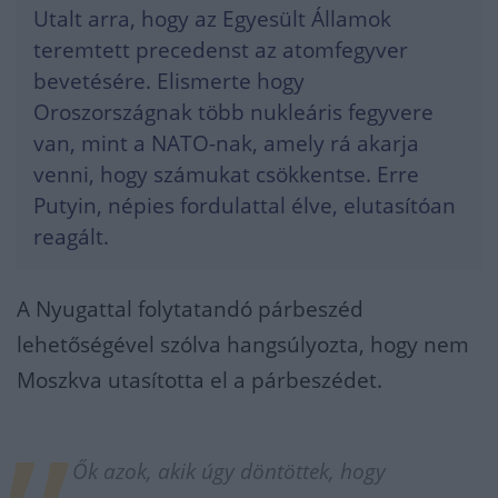
Utalt arra, hogy az Egyesült Államok
teremtett precedenst az atomfegyver
bevetésére. Elismerte hogy
Oroszországnak több nukleáris fegyvere
van, mint a NATO-nak, amely rá akarja
venni, hogy számukat csökkentse. Erre
Putyin, népies fordulattal élve, elutasítóan
reagált.
A Nyugattal folytatandó párbeszéd
lehetőségével szólva hangsúlyozta, hogy nem
Moszkva utasította el a párbeszédet.
Ők azok, akik úgy döntöttek, hogy