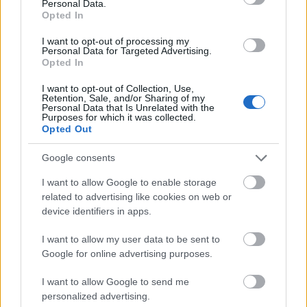
Personal Data.
Opted In
I want to opt-out of processing my
Personal Data for Targeted Advertising.
Opted In
I want to opt-out of Collection, Use,
Retention, Sale, and/or Sharing of my
Personal Data that Is Unrelated with the
Purposes for which it was collected.
Opted Out
Vagyonvisszaszerzés: amikor a pénz
Google consents
gyorsabban fut, mint a jog
I want to allow Google to enable storage
related to advertising like cookies on web or
ELEMZÉSEK
2026. júl. 21.
device identifiers in apps.
I want to allow my user data to be sent to
Google for online advertising purposes.
I want to allow Google to send me
personalized advertising.