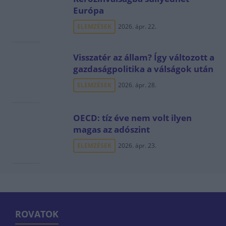
Európa
ELEMZÉSEK
2026. ápr. 22.
Visszatér az állam? Így változott a
gazdaságpolitika a válságok után
ELEMZÉSEK
2026. ápr. 28.
OECD: tíz éve nem volt ilyen
magas az adószint
ELEMZÉSEK
2026. ápr. 23.
ROVATOK