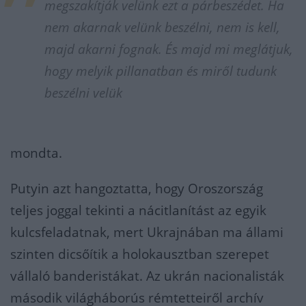
megszakítják velünk ezt a párbeszédet. Ha
nem akarnak velünk beszélni, nem is kell,
majd akarni fognak. És majd mi meglátjuk,
hogy melyik pillanatban és miről tudunk
beszélni velük
mondta.
Putyin azt hangoztatta, hogy Oroszország
teljes joggal tekinti a nácitlanítást az egyik
kulcsfeladatnak, mert Ukrajnában ma állami
szinten dicsőítik a holokausztban szerepet
vállaló banderistákat. Az ukrán nacionalisták
második világháborús rémtetteiről archív